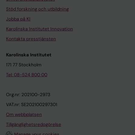
Stöd forskning och utbildning
Jobba på KI
Karolinska Institutet Innovation
Kontakta presstjänsten
Karolinska Institutet
171 77 Stockholm
Tel: 08-524 800 00
Org.nr: 202100-2973
VAT.nr: SE202100297301
Om webbplatsen
Tillgänglighetsredogörelse
Manage your cookies