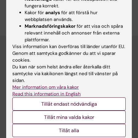
fungera korrekt.
Kakor för
analys
för att förstå hur
webbplatsen används.
Marknadsföringskakor
för att visa och spåra
relevant innehåll och annonser från externa
plattformar.
Viss information kan överföras till länder utanför EU.
Genom att samtycka godkänner du att vi sparar
Huvudmeny
cookies.
Du kan när som helst ändra eller återkalla ditt
Utbildning
samtycke via kakikonen längst ned till vänster på
Forskarutbildning
sidan.
Mer information om våra kakor
Forskning
Read this information in English
Om KI
Tillåt endast nödvändiga
Tillåt mina valda kakor
På gång
Tillåt alla
Nyheter