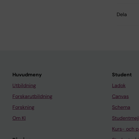
Dela
Huvudmeny
Student
Utbildning
Ladok
Forskarutbildning
Canvas
Forskning
Schema
Om KI
Studentmej
Kurs- och 