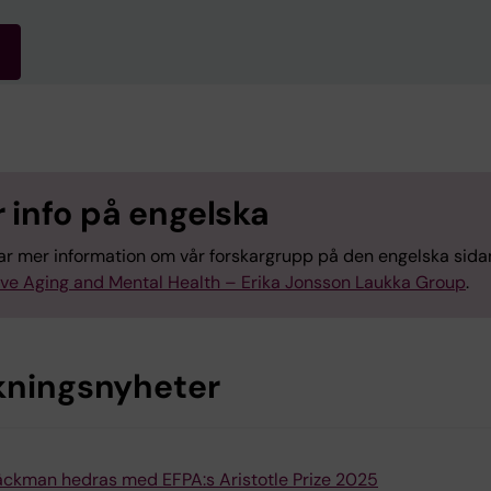
 info på engelska
tar mer information om vår forskargrupp på den engelska sida
ive Aging and Mental Health – Erika Jonsson Laukka Group
.
kningsnyheter
äckman hedras med EFPA:s Aristotle Prize 2025