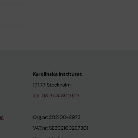
Karolinska Institutet
171 77 Stockholm
Tel: 08-524 800 00
on
Org.nr: 202100-2973
VAT.nr: SE202100297301