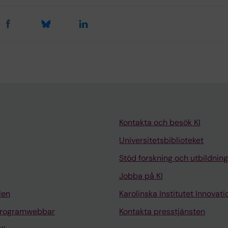
Kontakta och besök KI
Universitetsbiblioteket
Stöd forskning och utbildning
Jobba på KI
len
Karolinska Institutet Innovati
programwebbar
Kontakta presstjänsten