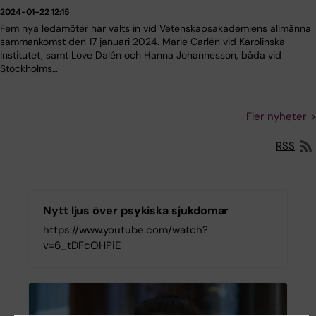
2024-01-22 12:15
Fem nya ledamöter har valts in vid Vetenskapsakademiens allmänna
sammankomst den 17 januari 2024. Marie Carlén vid Karolinska
Institutet, samt Love Dalén och Hanna Johannesson, båda vid
Stockholms…
Fler nyheter
RSS
Nytt ljus över psykiska sjukdomar
https://www.youtube.com/watch?
v=6_tDFcOHPiE