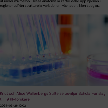
ut under mikroskop. Dessa anatomiska kartor delar upp hjärnan i
regioner utifrån strukturella variationer i vävnaden. Men speglar…
Knut och Alice Wallenbergs Stiftelse beviljar Scholar-anslag
till 19 KI-forskare
2024-03-26 10:02