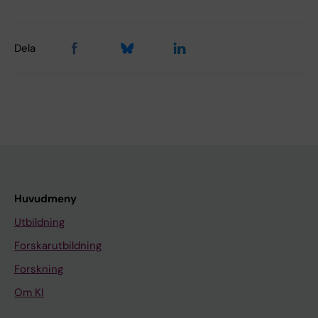
Dela
Huvudmeny
Utbildning
Forskarutbildning
Forskning
Om KI