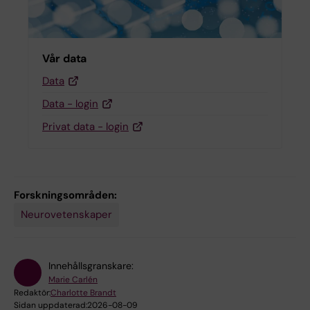
Vår data
Data
Data - login
Privat data - login
Forskningsområden:
Neurovetenskaper
Innehållsgranskare:
Marie Carlén
Redaktör:
Charlotte Brandt
Sidan uppdaterad:
2026-08-09