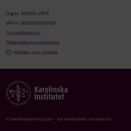
Org.nr: 202100-2973
VAT.nr: SE202100297301
Om webbplatsen
Tillgänglighetsredogörelse
Manage your cookies
© Karolinska Institutet - ett medicinskt universitet