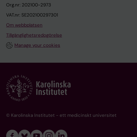
Org.nr: 202100-2973
VAT.nr: SE202100297301
Om webbplatsen
Tillgänglighetsredogörelse
Manage your cookies
© Karolinska Institutet - ett medicinskt universitet