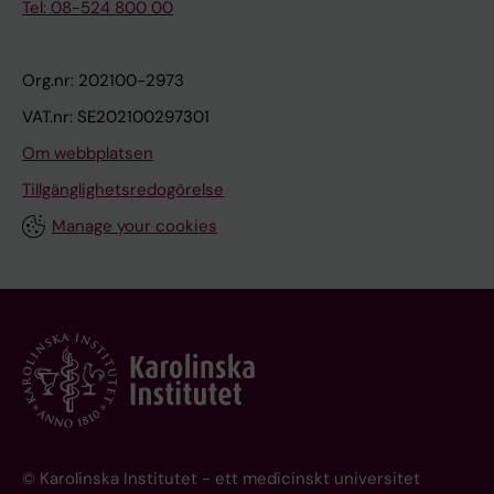
Tel: 08-524 800 00
Org.nr: 202100-2973
VAT.nr: SE202100297301
Om webbplatsen
Tillgänglighetsredogörelse
Manage your cookies
© Karolinska Institutet - ett medicinskt universitet