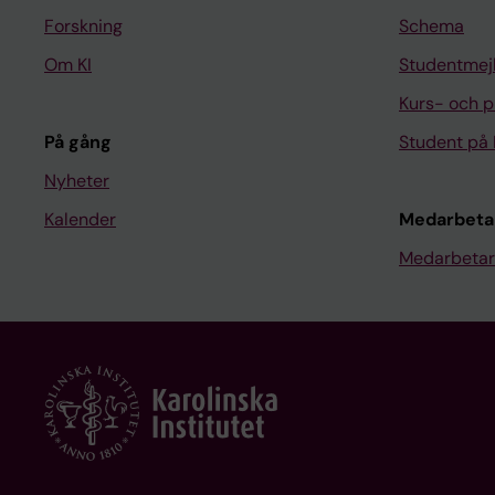
Forskning
Schema
Om KI
Studentmej
Kurs- och 
På gång
Student på 
Nyheter
Kalender
Medarbeta
Medarbetar