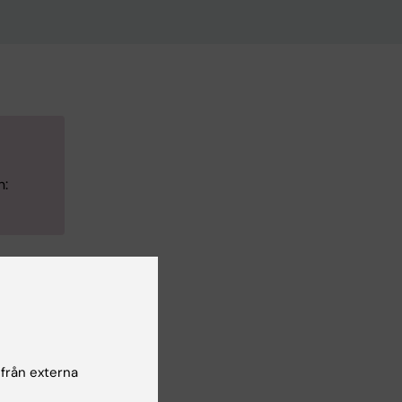
n:
 från externa