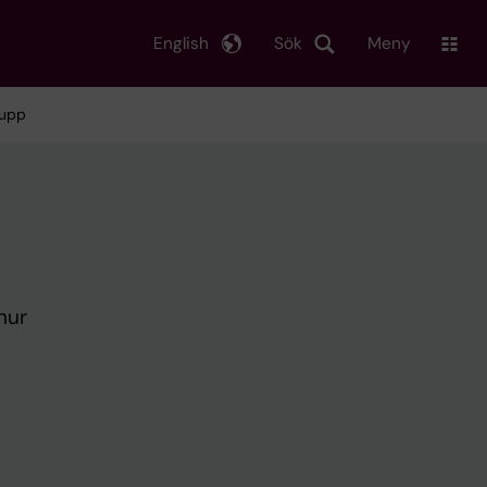
English
Sök
Meny
rupp
hur