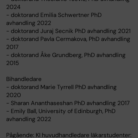
2024
- doktorand Emilia Schwertner PhD
avhandling 2022
- doktorand Juraj Secnik PhD avhandling 2021
- doktorand Pavla Cermakova, PhD avhandling
2017
- doktorand Åke Grundberg, PhD avhandling
2015
Bihandledare
- doktorand Marie Tyrrell PhD avhandling
2020
- Sharan Ananthaseshan PhD avhandling 2017
- Emily Ball, University of Edinburgh, PhD
avhandling 2022
Pågående: KI huvudhandledare läkarstudenter: