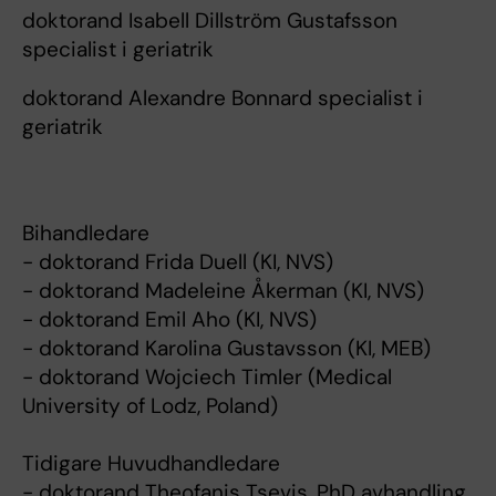
doktorand Isabell Dillström Gustafsson
specialist i geriatrik
doktorand Alexandre Bonnard specialist i
geriatrik
Bihandledare
- doktorand Frida Duell (KI, NVS)
- doktorand Madeleine Åkerman (KI, NVS)
- doktorand Emil Aho (KI, NVS)
- doktorand Karolina Gustavsson (KI, MEB)
- doktorand Wojciech Timler (Medical
University of Lodz, Poland)
Tidigare Huvudhandledare
- doktorand Theofanis Tsevis, PhD avhandling