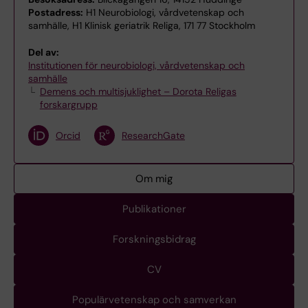
Postadress:
H1 Neurobiologi, vårdvetenskap och
samhälle, H1 Klinisk geriatrik Religa, 171 77 Stockholm
Del av:
Institutionen för neurobiologi, vårdvetenskap och
samhälle
Demens och multisjuklighet – Dorota Religas
forskargrupp
Orcid
ResearchGate
Om mig
Publikationer
Forskningsbidrag
CV
Populärvetenskap och samverkan