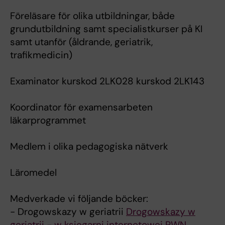
Föreläsare för olika utbildningar, både
grundutbildning samt specialistkurser på KI
samt utanför (åldrande, geriatrik,
trafikmedicin)
Examinator kurskod 2LK028 kurskod 2LK143
Koordinator för examensarbeten
läkarprogrammet
Medlem i olika pedagogiska nätverk
Läromedel
Medverkade vi följande böcker:
- Drogowskazy w geriatrii
Drogowskazy w
geriatrii - w księgarni internetowej PWN