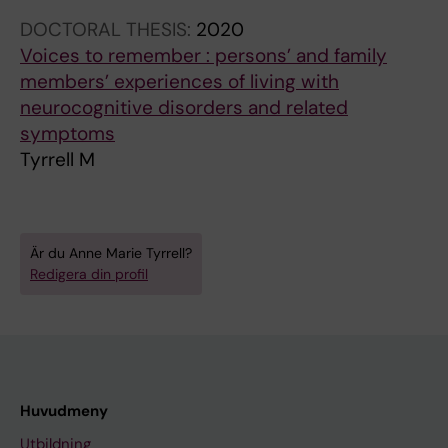
Craftman AG; Kabir ZN
DOCTORAL THESIS:
2020
Voices to remember : persons’ and family
members’ experiences of living with
neurocognitive disorders and related
symptoms
Tyrrell M
Är du Anne Marie Tyrrell?
Redigera din profil
Huvudmeny
Utbildning