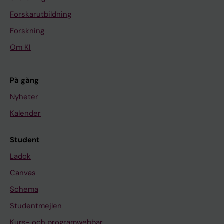
Forskarutbildning
Forskning
Om KI
På gång
Nyheter
Kalender
Student
Ladok
Canvas
Schema
Studentmejlen
Kurs- och programwebbar