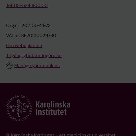
Tel: 08-524 800 00
Org.nr: 202100-2973
VAT.nr: SE202100297301
Om webbplatsen
Tillgänglighetsredogörelse
Manage your cookies
© Karolinska Institutet - ett medicinskt universitet