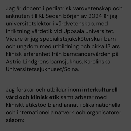
Jag är docent i pediatrisk vårdvetenskap och
anknuten till KI. Sedan början av 2024 är jag
universitetslektor i vårdvetenskap, med
inriktning vårdetik vid Uppsala universitet.
Vidare är jag specialistsjuksköterska i barn
och ungdom med utbildning och cirka 13 års
klinisk erfarenhet från barncancervården på
Astrid Lindgrens barnsjukhus, Karolinska
Universitetssjukhuset/Solna.
Jag forskar och utbildar inom
interkulturell
vård och klinisk etik
samt arbetar med
kliniskt etikstöd bland annat i olika nationella
och internationella nätverk och organisatorer
såsom: