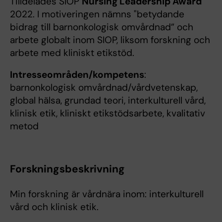
Tilldelades SIOP
Nursing Leadership Award
2022. I motiveringen nämns "betydande
bidrag till barnonkologisk omvårdnad” och
arbete globalt inom SIOP, liksom forskning och
arbete med kliniskt etikstöd.
Intresseområden/kompetens
:
barnonkologisk omvårdnad/vårdvetenskap,
global hälsa, grundad teori, interkulturell vård,
klinisk etik, kliniskt etikstödsarbete, kvalitativ
metod
Forskningsbeskrivning
Min forskning är vårdnära inom: interkulturell
vård och klinisk etik.