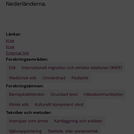
Nederländerna.
Länkar:
ki.se
ki.se
External link
Forskningsområden:
Etik
Internationell migration och etniska relationer (IMER)
Medicinsk etik
Omvårdnad
Pediatrik
Forskningsämnen:
Barnsjuksköterskor
Grundad teori
Hälsokommunikation
Klinisk etik
Kulturellt kompetent vård
Tekniker och metoder:
Intervjuer som ämne
Kartläggning och enkäter
Självrapportering
Statistik, icke-parametrisk