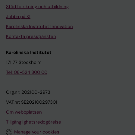
Stöd forskning och utbildning
Jobba på KI
Karolinska Institutet Innovation
Kontakta presstjänsten
Karolinska Institutet
171 77 Stockholm
Tel: 08-524 800 00
Org.nr: 202100-2973
VAT.nr: SE202100297301
Om webbplatsen
Tillgänglighetsredogörelse
Manage your cookies