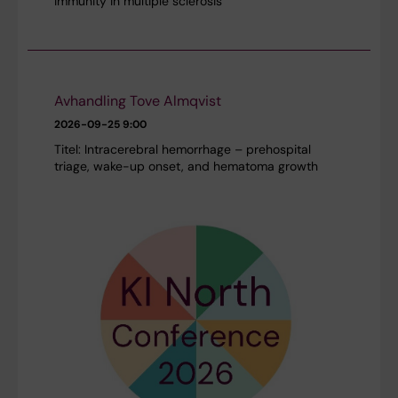
immunity in multiple sclerosis
Avhandling Tove Almqvist
2026-09-25
9:00
Titel: Intracerebral hemorrhage – prehospital
triage, wake-up onset, and hematoma growth