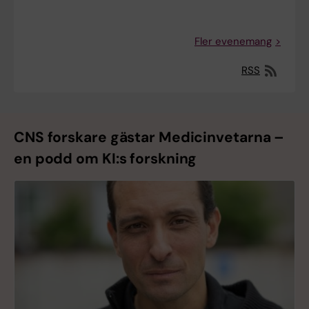
Fler evenemang
RSS
CNS forskare gästar Medicinvetarna –
en podd om KI:s forskning