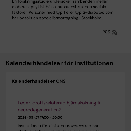
En forskningsstudie undersöker sambanden mellan
diabetes, psykisk hälsa, substansbruk och sociala
faktorer. Personer med typ 1 eller typ 2-diabetes som
har besökt en specialistmottagning i Stockholm…
RSS
Kalenderhändelser för institutionen
Kalenderhändelser CNS
Leder idrottsrelaterad hjärnskakning till
neurodegeneration?
2026-08-27
17:00 - 20:00
Institutionen för klinisk neurovetenskap har