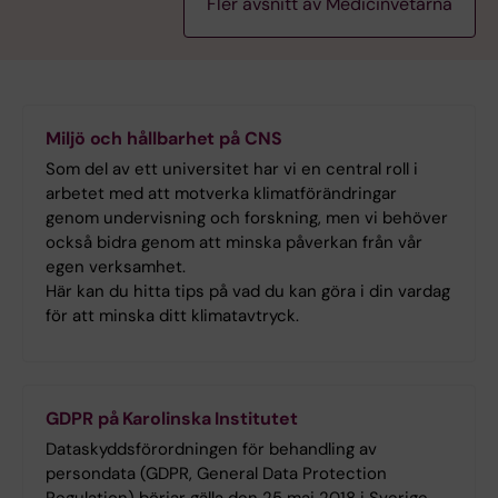
Fler avsnitt av Medicinvetarna
Miljö och hållbarhet på CNS
Som del av ett universitet har vi en central roll i
arbetet med att motverka klimatförändringar
genom undervisning och forskning, men vi behöver
också bidra genom att minska påverkan från vår
egen verksamhet.
Här kan du hitta tips på vad du kan göra i din vardag
för att minska ditt klimatavtryck.
GDPR på Karolinska Institutet
Dataskyddsförordningen för behandling av
persondata (GDPR, General Data Protection
Regulation) börjar gälla den 25 maj 2018 i Sverige.