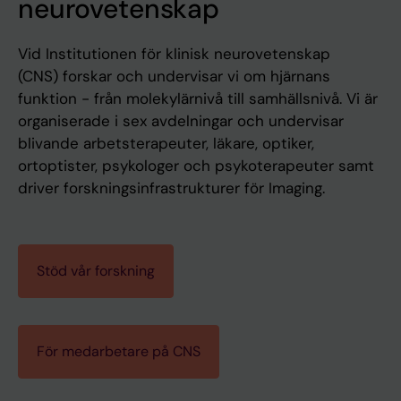
neurovetenskap
Vid Institutionen för klinisk neurovetenskap
(CNS) forskar och undervisar vi om hjärnans
funktion - från molekylärnivå till samhällsnivå. Vi är
organiserade i sex avdelningar och undervisar
blivande arbetsterapeuter, läkare, optiker,
ortoptister, psykologer och psykoterapeuter samt
driver forskningsinfrastrukturer för Imaging.
Stöd vår forskning
För medarbetare på CNS