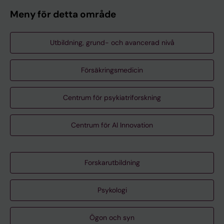
Meny för detta område
Utbildning, grund- och avancerad nivå
Försäkringsmedicin
Centrum för psykiatriforskning
Centrum för AI Innovation
Forskarutbildning
Psykologi
Ögon och syn