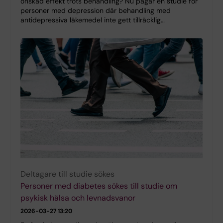
önskad effekt trots behandling? Nu pågår en studie för
personer med depression där behandling med
antidepressiva läkemedel inte gett tillräcklig…
Deltagare till studie sökes
Personer med diabetes sökes till studie om
psykisk hälsa och levnadsvanor
2026-03-27 13:20