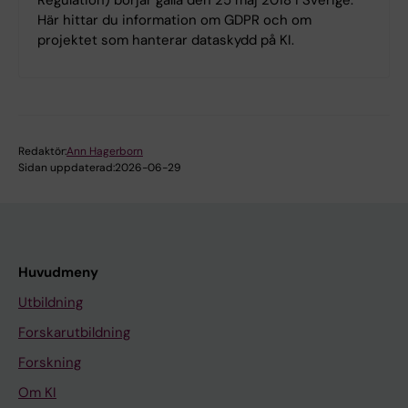
Här hittar du information om GDPR och om
projektet som hanterar dataskydd på KI.
Redaktör:
Ann Hagerborn
Sidan uppdaterad:
2026-06-29
Huvudmeny
Utbildning
Forskarutbildning
Forskning
Om KI