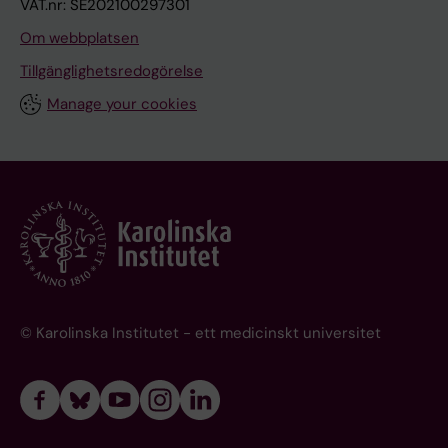
VAT.nr: SE202100297301
Om webbplatsen
Tillgänglighetsredogörelse
Manage your cookies
© Karolinska Institutet - ett medicinskt universitet