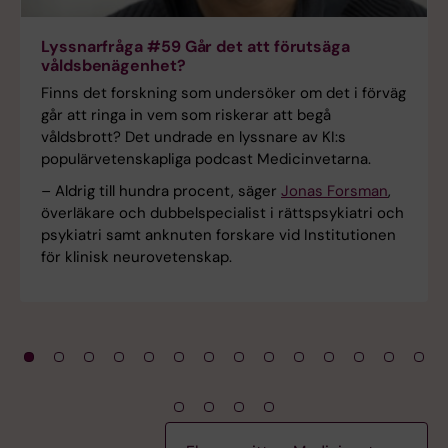
Lyssnarfråga #59 Går det att förutsäga
våldsbenägenhet?
Finns det forskning som undersöker om det i förväg
går att ringa in vem som riskerar att begå
våldsbrott? Det undrade en lyssnare av KI:s
populärvetenskapliga podcast Medicinvetarna.
–
Aldrig till hundra procent, säger
Jonas Forsman
,
överläkare och dubbelspecialist i rättspsykiatri och
psykiatri samt anknuten forskare vid Institutionen
för klinisk neurovetenskap.