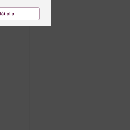
llåt alla