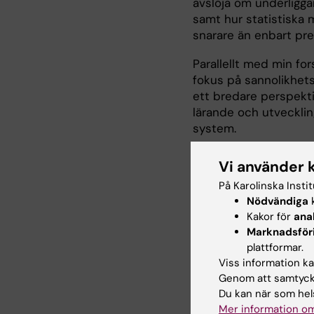
avslöja om underligga
samt hur statistiska 
snarare än enbart pre
Parallellt med min for
fokus på sannolikhets
ett bredare perspekti
lärande och utveckli
system.
Jag välkomnar samarbe
Vi använder 
datadriven forskning.
På Karolinska Insti
Hemsida: Sam Anderss
Nödvändiga
k
Kakor för
ana
Marknadsför
plattformar.
Forskningsb
Viss information kan
Genom att samtycka
Du kan när som hels
Forskningsintressen
Mer information om