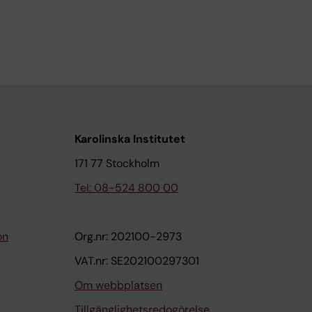
Karolinska Institutet
171 77 Stockholm
Tel: 08-524 800 00
on
Org.nr: 202100-2973
VAT.nr: SE202100297301
Om webbplatsen
Tillgänglighetsredogörelse