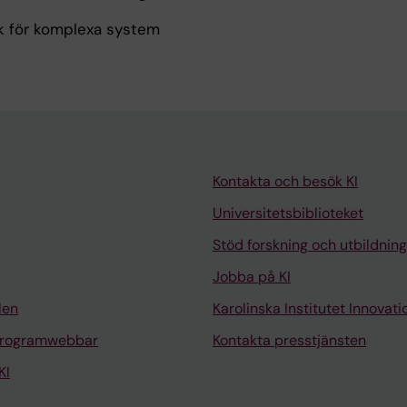
k för komplexa system
Kontakta och besök KI
Universitetsbiblioteket
Stöd forskning och utbildning
Jobba på KI
len
Karolinska Institutet Innovati
programwebbar
Kontakta presstjänsten
KI