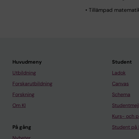
• Tillämpad matemati
Huvudmeny
Student
Utbildning
Ladok
Forskarutbildning
Canvas
Forskning
Schema
Om KI
Studentmej
Kurs- och 
På gång
Student på 
Nyheter