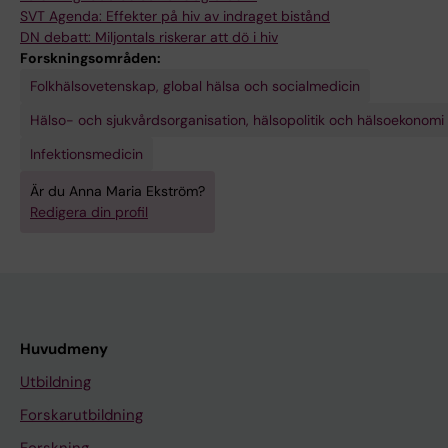
SVT Agenda: Effekter på hiv av indraget bistånd
DN debatt: Miljontals riskerar att dö i hiv
Forskningsområden:
Folkhälsovetenskap, global hälsa och socialmedicin
Hälso- och sjukvårdsorganisation, hälsopolitik och hälsoekonomi
Infektionsmedicin
Är du Anna Maria Ekström?
Redigera din profil
Huvudmeny
Utbildning
Forskarutbildning