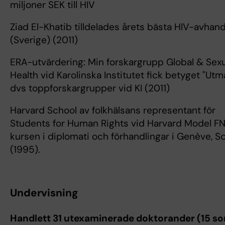
miljoner SEK till HIV
Ziad El-Khatib tilldelades årets bästa HIV-avhand
(Sverige) (2011)
ERA-utvärdering: Min forskargrupp Global & Sexu
Health vid Karolinska Institutet fick betyget "Utmä
dvs toppforskargrupper vid KI (2011)
Harvard School av folkhälsans representant för
Students for Human Rights vid Harvard Model F
kursen i diplomati och förhandlingar i Genève, S
(1995).
Undervisning
Handlett 31 utexaminerade doktorander (15 s