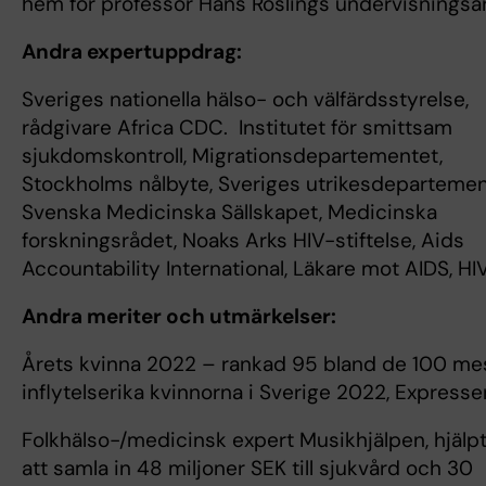
hem för professor Hans Roslings undervisningsa
Andra expertuppdrag:
Sveriges nationella hälso- och välfärdsstyrelse,
rådgivare Africa CDC. Institutet för smittsam
sjukdomskontroll, Migrationsdepartementet,
Stockholms nålbyte, Sveriges utrikesdepartemen
Svenska Medicinska Sällskapet, Medicinska
forskningsrådet, Noaks Arks HIV-stiftelse, Aids
Accountability International, Läkare mot AIDS, HIV-
Andra meriter och utmärkelser:
Årets kvinna 2022 – rankad 95 bland de 100 me
inflytelserika kvinnorna i Sverige 2022, Expresse
Folkhälso-/medicinsk expert Musikhjälpen, hjälpte
att samla in 48 miljoner SEK till sjukvård och 30