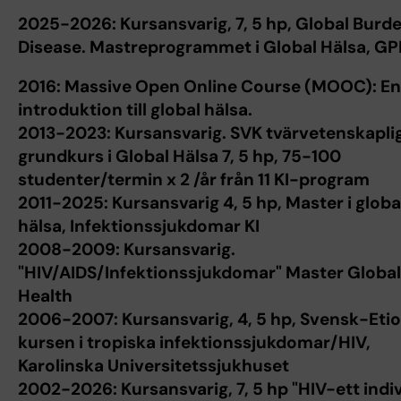
2025-2026: Kursansvarig, 7, 5 hp, Global Burde
Disease. Mastreprogrammet i Global Hälsa, GPH
2016: Massive Open Online Course (MOOC): En
introduktion till global hälsa.
2013-2023: Kursansvarig. SVK tvärvetenskapli
grundkurs i Global Hälsa 7, 5 hp, 75-100
studenter/termin x 2 /år från 11 KI-program
2011-2025: Kursansvarig 4, 5 hp, Master i globa
hälsa, Infektionssjukdomar KI
2008-2009: Kursansvarig.
"HIV/AIDS/Infektionssjukdomar" Master Global
Health
2006-2007: Kursansvarig, 4, 5 hp, Svensk-Eti
kursen i tropiska infektionssjukdomar/HIV,
Karolinska Universitetssjukhuset
2002-2026: Kursansvarig, 7, 5 hp "HIV-ett indiv