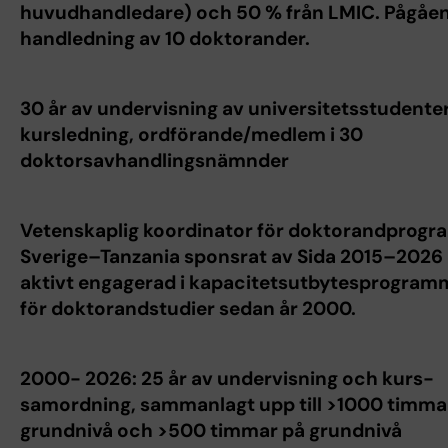
huvudhandledare) och 50 % från LMIC. Pågåe
handledning av 10 doktorander.
30 år av undervisning av universitetsstudente
kursledning, ordförande/medlem i 30
doktorsavhandlingsnämnder
Vetenskaplig koordinator för doktorandprog
Sverige–Tanzania sponsrat av Sida 2015–2026
aktivt engagerad i kapacitetsutbytesprogra
för doktorandstudier sedan år 2000.
2000- 2026: 25 år av undervisning och kurs-
samordning, sammanlagt upp till >1000 timma
grundnivå och >500 timmar på grundnivå