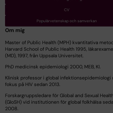
CV
Populärvetenskap och samverkan
Om mig
Master of Public Health (MPH) kvantitativa metod
Harvard School of Public Health 1995, läkarexam
(MD), 1997, från Uppsala Universitet.
PhD medicinsk epidemiologi 2000, MEB, KI.
Klinisk professor i global infektionsepidemiolog
fokus på HIV sedan 2013.
Forskargruppsledare för Global and Sexual Healt
(GloSH) vid institutionen för global folkhälsa sed
2008.