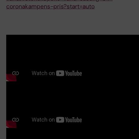
coronakampens-pris?start=auto