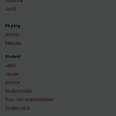
Forskning
Om KI
På gång
Nyheter
Kalender
Student
Ladok
Canvas
Schema
Studentmejlen
Kurs- och programwebbar
Student på KI