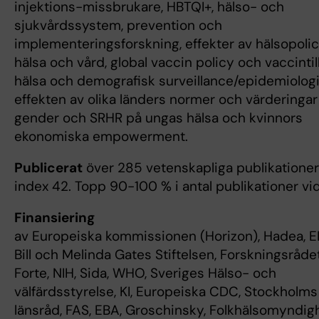
injektions-missbrukare, HBTQI+, hälso- och
sjukvårdssystem, prevention och
implementeringsforskning, effekter av hälsopoli
hälsa och vård, global vaccin policy och vaccintil
hälsa och demografisk surveillance/epidemiologi
effekten av olika länders normer och värderingar
gender och SRHR på ungas hälsa och kvinnors
ekonomiska empowerment.
Publicerat
över 285 vetenskapliga publikationer
index 42. Topp 90-100 % i antal publikationer vid
Finansiering
av Europeiska kommissionen (Horizon), Hadea, 
Bill och Melinda Gates Stiftelsen, Forskningsrådet
Forte, NIH, Sida, WHO, Sveriges Hälso- och
välfärdsstyrelse, KI, Europeiska CDC, Stockholms
länsråd, FAS, EBA, Groschinsky, Folkhälsomyndig