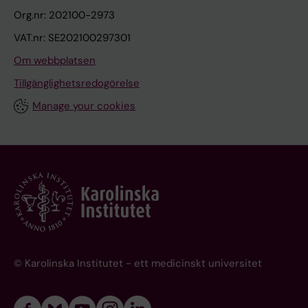
Org.nr: 202100-2973
VAT.nr: SE202100297301
Om webbplatsen
Tillgänglighetsredogörelse
Manage your cookies
© Karolinska Institutet - ett medicinskt universitet