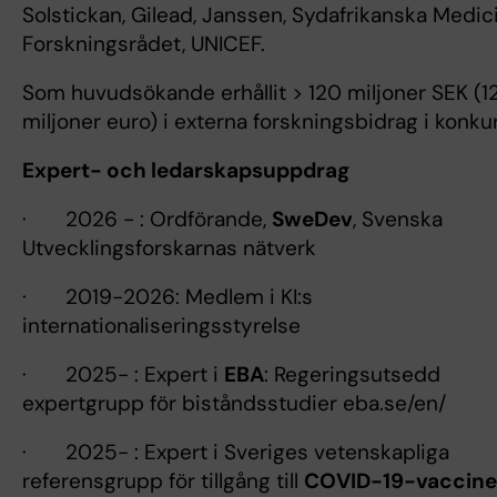
Solstickan, Gilead, Janssen, Sydafrikanska Medic
Forskningsrådet, UNICEF.
Som huvudsökande erhållit > 120 miljoner SEK (1
miljoner euro) i externa forskningsbidrag i konku
Expert- och ledarskapsuppdrag
· 2026 - : Ordförande,
SweDev
, Svenska
Utvecklingsforskarnas nätverk
· 2019-2026: Medlem i KI:s
internationaliseringsstyrelse
· 2025- : Expert i
EBA
: Regeringsutsedd
expertgrupp för biståndsstudier eba.se/en/
· 2025- : Expert i Sveriges vetenskapliga
referensgrupp för tillgång till
COVID-19-vaccine