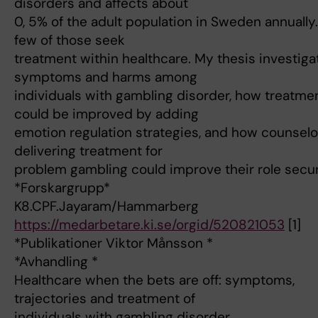
disorders and affects about
0, 5% of the adult population in Sweden annually
few of those seek
treatment within healthcare. My thesis investig
symptoms and harms among
individuals with gambling disorder, how treatme
could be improved by adding
emotion regulation strategies, and how counselo
delivering treatment for
problem gambling could improve their role secur
*Forskargrupp*
K8.CPF.Jayaram/Hammarberg
https://medarbetare.ki.se/orgid/520821053
[1]
*Publikationer Viktor Månsson *
*Avhandling *
Healthcare when the bets are off: symptoms,
trajectories and treatment of
individuals with gambling disorder