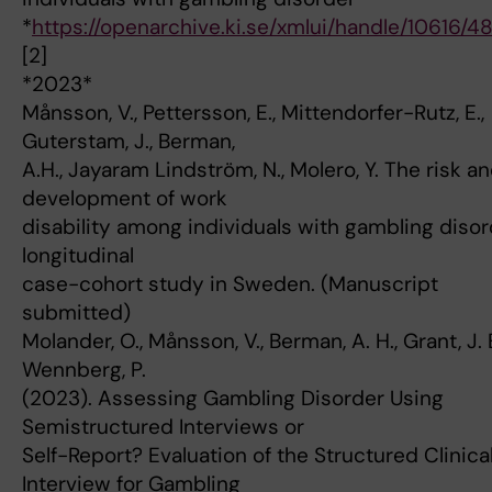
*
https://openarchive.ki.se/xmlui/handle/10616/
[2]
*2023*
Månsson, V., Pettersson, E., Mittendorfer-Rutz, E.,
Guterstam, J., Berman,
A.H., Jayaram Lindström, N., Molero, Y. The risk a
development of work
disability among individuals with gambling disor
longitudinal
case-cohort study in Sweden. (Manuscript
submitted)
Molander, O., Månsson, V., Berman, A. H., Grant, J. 
Wennberg, P.
(2023). Assessing Gambling Disorder Using
Semistructured Interviews or
Self-Report? Evaluation of the Structured Clinica
Interview for Gambling