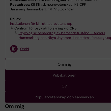
Postadress:
K8 Klinisk neurovetenskap, K8 CPF
Jayaram/Hammarberg, 171 77 Stockholm
Del av:
Institutionen för klinisk neurovetenskap
Centrum för psykiatriforskning vid CNS
Psykologisk behandling av beroendetillstånd – Anders
Hammarberg och Nitya Jayaram-Lindströms forskargrup
Orcid
Om mig
Publikationer
CV
Populärvetenskap och samverkan
Om mig