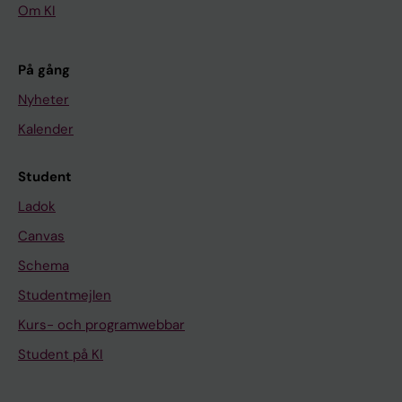
Om KI
På gång
Nyheter
Kalender
Student
Ladok
Canvas
Schema
Studentmejlen
Kurs- och programwebbar
Student på KI