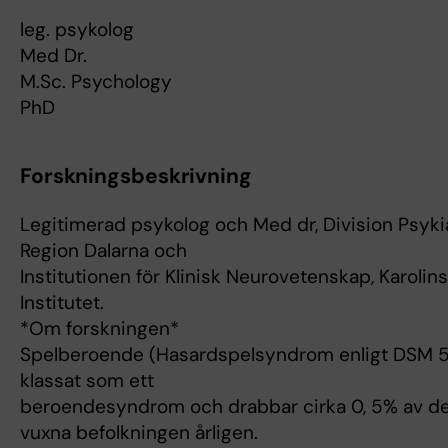
leg. psykolog
Med Dr.
M.Sc. Psychology
PhD
Forskningsbeskrivning
Legitimerad psykolog och Med dr, Division Psykia
Region Dalarna och
Institutionen för Klinisk Neurovetenskap, Karolin
Institutet.
*Om forskningen*
Spelberoende (Hasardspelsyndrom enligt DSM 5
klassat som ett
beroendesyndrom och drabbar cirka 0, 5% av d
vuxna befolkningen årligen.