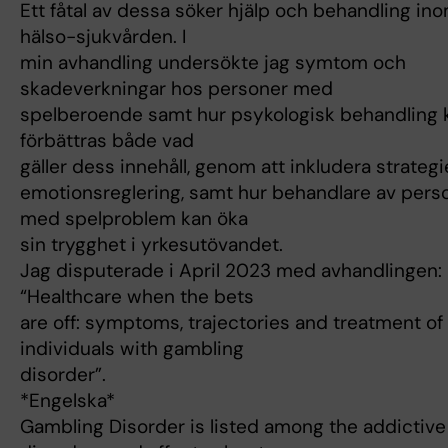
Ett fåtal av dessa söker hjälp och behandling in
hälso-sjukvården. I
min avhandling undersökte jag symtom och
skadeverkningar hos personer med
spelberoende samt hur psykologisk behandling 
förbättras både vad
gäller dess innehåll, genom att inkludera strategi
emotionsreglering, samt hur behandlare av pers
med spelproblem kan öka
sin trygghet i yrkesutövandet.
Jag disputerade i April 2023 med avhandlingen:
“Healthcare when the bets
are off: symptoms, trajectories and treatment of
individuals with gambling
disorder”.
*Engelska*
Gambling Disorder is listed among the addictive