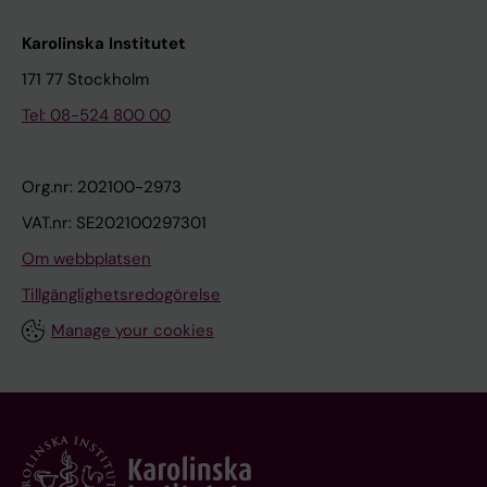
Karolinska Institutet
171 77 Stockholm
Tel: 08-524 800 00
Org.nr: 202100-2973
VAT.nr: SE202100297301
Om webbplatsen
Tillgänglighetsredogörelse
Manage your cookies