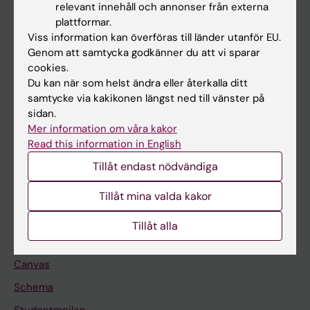
relevant innehåll och annonser från externa
Utbildning
plattformar.
Viss information kan överföras till länder utanför EU.
Forskarutbildning
Genom att samtycka godkänner du att vi sparar
Forskning
cookies.
Du kan när som helst ändra eller återkalla ditt
Om KI
samtycke via kakikonen längst ned till vänster på
sidan.
Mer information om våra kakor
På gång
Read this information in English
Nyheter
Tillåt endast nödvändiga
Kalender
Tillåt mina valda kakor
Student
Tillåt alla
Ladok
Canvas
Schema