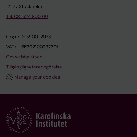
171 77 Stockholm
Tel: 08-524 800 00
Org.nr: 202100-2973
VAT.nr: SE202100297301
Om webbplatsen
Tillgänglighetsredogörelse
Manage your cookies