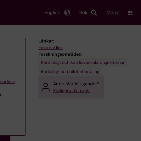
English
Sök
Meny
Länkar:
External link
Forskningsområden:
Kardiologi och kardiovaskulära sjukdomar
Radiologi och bildbehandling
 medicin
Är du Martin Ugander?
Redigera din profil
s