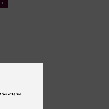
an
 från externa