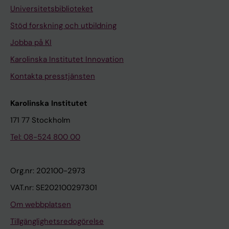
Universitetsbiblioteket
Stöd forskning och utbildning
Jobba på KI
Karolinska Institutet Innovation
Kontakta presstjänsten
Karolinska Institutet
171 77 Stockholm
Tel: 08-524 800 00
Org.nr: 202100-2973
VAT.nr: SE202100297301
Om webbplatsen
Tillgänglighetsredogörelse