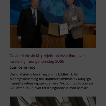
David Marlevis KI-projekt på IVA:s lista över
forskning med genomslag 2026
2026-06-05 14:09
David Marlevis forskning om ny bildteknik för
blodtrycksmätning har uppmärksammats av Kungliga
Ingenjörsvetenskapsakademien, IVA, och tagits upp på
IVA-listan 2026 över forskningsprojekt med särskilt…