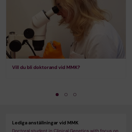
Vill du bli doktorand vid MMK?
Lediga anställningar vid MMK
Doctoral student in Clinical Genetics with focus on