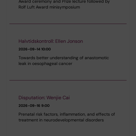
Award ceremony and Prize lecture followed by
Rolf Luft Award minisymposium
Halvtidskontroll: Ellen Jonson
2026-09-14
10:00
Towards better understanding of anastomotic
leak in oesophageal cancer
Disputation: Wenjie Cai
2026-09-16
9:00
Prenatal risk factors, inflammation, and effects of
treatment in neurodevelopmental disorders