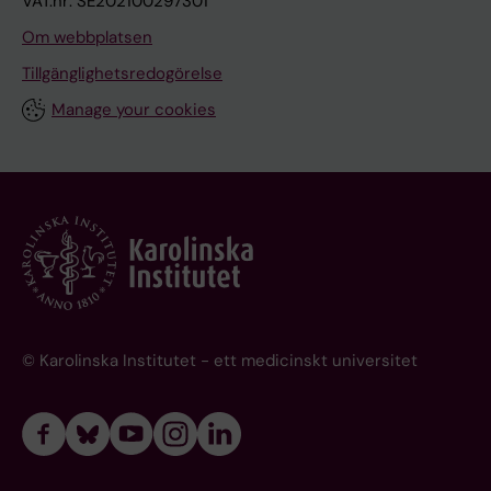
VAT.nr: SE202100297301
Om webbplatsen
Tillgänglighetsredogörelse
Manage your cookies
© Karolinska Institutet - ett medicinskt universitet