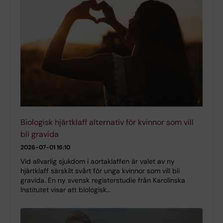
Biologisk hjärtklaff alternativ för kvinnor som vill
bli gravida
2026-07-01 16:10
Vid allvarlig sjukdom i aortaklaffen är valet av ny
hjärtklaff särskilt svårt för unga kvinnor som vill bli
gravida. En ny svensk registerstudie från Karolinska
Institutet visar att biologisk…