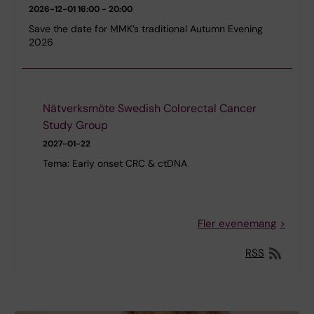
2026-12-01
16:00 - 20:00
Save the date for MMK’s traditional Autumn Evening
2026
Nätverksmöte Swedish Colorectal Cancer
Study Group
2027-01-22
Tema: Early onset CRC & ctDNA
Fler evenemang
RSS