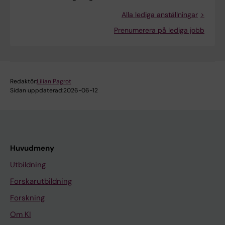
Alla lediga anställningar
Prenumerera på lediga jobb
Redaktör:
Lilian Pagrot
Sidan uppdaterad:
2026-06-12
Huvudmeny
Utbildning
Forskarutbildning
Forskning
Om KI