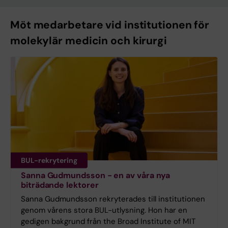
Möt medarbetare vid institutionen för
molekylär medicin och kirurgi
BUL-rekrytering
Sanna Gudmundsson - en av våra nya
biträdande lektorer
Sanna Gudmundsson rekryterades till institutionen
genom vårens stora BUL-utlysning. Hon har en
gedigen bakgrund från the Broad Institute of MIT