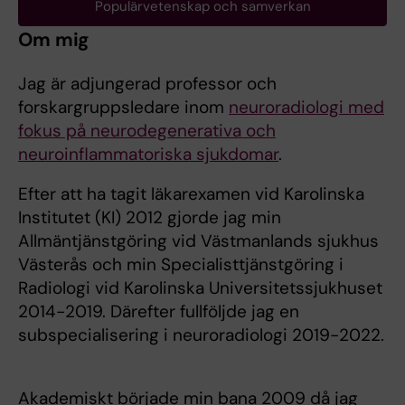
Populärvetenskap och samverkan
Om mig
Jag är adjungerad professor och
forskargruppsledare inom
neuroradiologi med
fokus på neurodegenerativa och
neuroinflammatoriska sjukdomar
.
Efter att ha tagit läkarexamen vid Karolinska
Institutet (KI) 2012 gjorde jag min
Allmäntjänstgöring vid Västmanlands sjukhus
Västerås och min Specialisttjänstgöring i
Radiologi vid Karolinska Universitetssjukhuset
2014-2019. Därefter fullföljde jag en
subspecialisering i neuroradiologi 2019-2022.
Akademiskt började min bana 2009 då jag