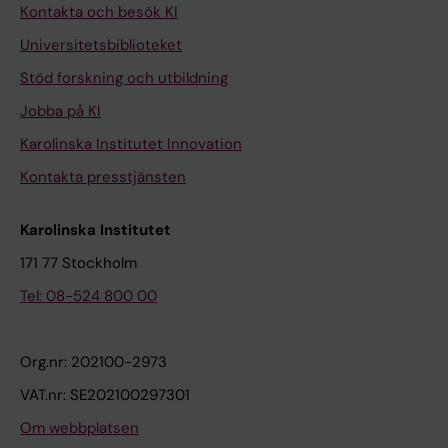
Kontakta och besök KI
Universitetsbiblioteket
Stöd forskning och utbildning
Jobba på KI
Karolinska Institutet Innovation
Kontakta presstjänsten
Karolinska Institutet
171 77 Stockholm
Tel: 08-524 800 00
Org.nr: 202100-2973
VAT.nr: SE202100297301
Om webbplatsen