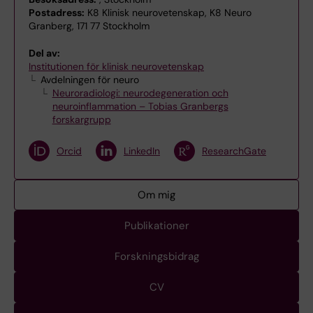
Postadress:
K8 Klinisk neurovetenskap, K8 Neuro
Granberg, 171 77 Stockholm
Del av:
Institutionen för klinisk neurovetenskap
Avdelningen för neuro
Neuroradiologi: neurodegeneration och
neuroinflammation – Tobias Granbergs
forskargrupp
Orcid
LinkedIn
ResearchGate
Om mig
Publikationer
Forskningsbidrag
CV