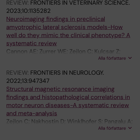
REVIEW:
FRONTIERS IN VETERINARY SCIENCE.
2023;10:1135282
Neuroimaging findings in preclinical
amyotrophic lateral sclerosis models-How
well do they mimic the clinical phenotype? A
systematic review
Cannon AE; Zurrer WE; Zejlon C; Kulcsar Z;
Alla författare
Lewandowski S; Piehl F; Granberg T; Ineichen
BV
REVIEW:
FRONTIERS IN NEUROLOGY.
2022;13:947347
Structural magnetic resonance imaging
findings and histopathological correlations in
motor neuron diseases-A systematic review
and meta-analysis
Zejlon C; Nakhostin D; Winklhofer S; Pangalu A;
Alla författare
Kulcsar Z; Lewandowski S; Finnsson J; Piehl F;
Ingre C; Granberg T; Ineichen BV