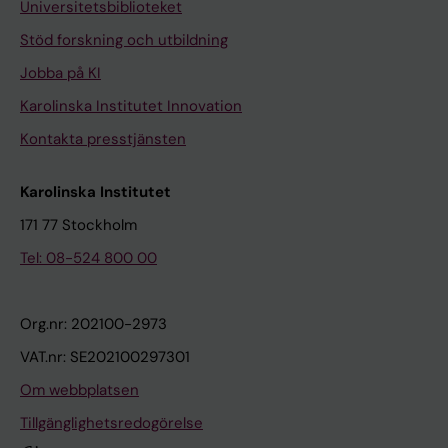
Universitetsbiblioteket
Stöd forskning och utbildning
Jobba på KI
Karolinska Institutet Innovation
Kontakta presstjänsten
Karolinska Institutet
171 77 Stockholm
Tel: 08-524 800 00
Org.nr: 202100-2973
VAT.nr: SE202100297301
Om webbplatsen
Tillgänglighetsredogörelse