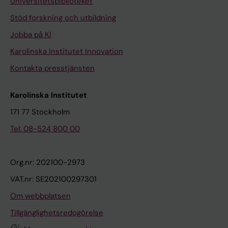
Universitetsbiblioteket
Stöd forskning och utbildning
Jobba på KI
Karolinska Institutet Innovation
Kontakta presstjänsten
Karolinska Institutet
171 77 Stockholm
Tel: 08-524 800 00
Org.nr: 202100-2973
VAT.nr: SE202100297301
Om webbplatsen
Tillgänglighetsredogörelse