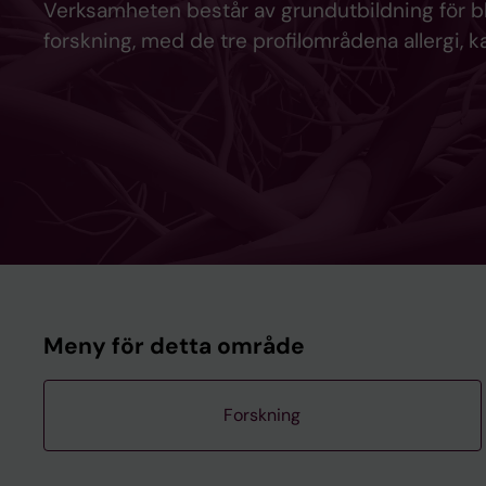
Verksamheten består av grundutbildning för bl
forskning, med de tre profilområdena allergi,
Meny för detta område
Forskning