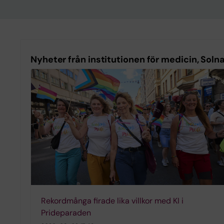
Nyheter från institutionen för medicin, Soln
Rekordmånga firade lika villkor med KI i
Prideparaden