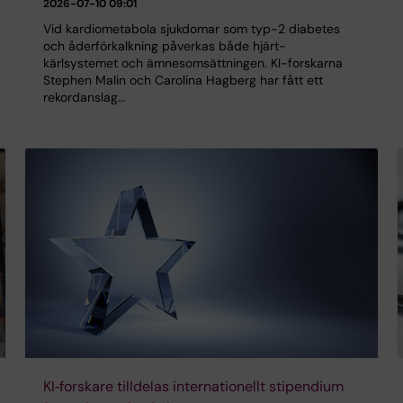
2026-07-10 09:01
Vid kardiometabola sjukdomar som typ-2 diabetes
och åderförkalkning påverkas både hjärt-
kärlsystemet och ämnesomsättningen. KI-forskarna
Stephen Malin och Carolina Hagberg har fått ett
rekordanslag…
KI‑forskare tilldelas internationellt stipendium