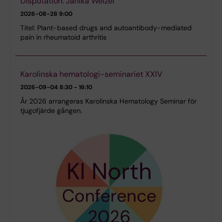
Disputation: Janika Welzel
2026-08-28
9:00
Titel: Plant-based drugs and autoantibody-mediated
pain in rheumatoid arthritis
Karolinska hematologi-seminariet XXIV
2026-09-04
8:30 - 16:10
År 2026 arrangeras Karolinska Hematology Seminar för
tjugofjärde gången.