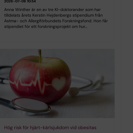
2026-07-06 10:54
Anna Winther är en av tre KI-doktorander som har
tilldelats årets Kerstin Hejdenbergs stipendium från
Astma- och Allergiförbundets Forskningsfond. Hon får
stipendiet för ett forskningsprojekt om hur…
Hög risk för hjärt-kärlsjukdom vid obesitas