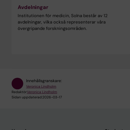
Avdelningar
Institutionen för medicin, Solna består av 12
avdelningar, vilka också representerar våra
övergripande forskningsområden.
Innehållsgranskare:
Veronica Lindholm
Redaktör:
Veronica Lindholm
Sidan uppdaterad:
2026-03-17