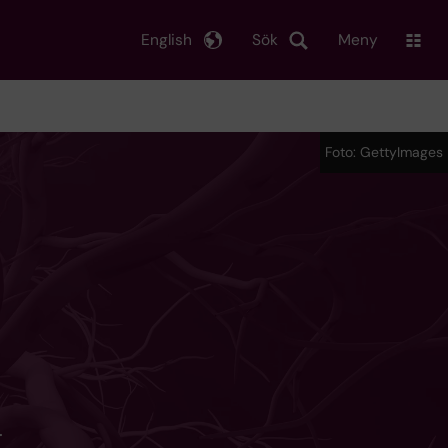
English
Sök
Meny
Foto: GettyImages
.