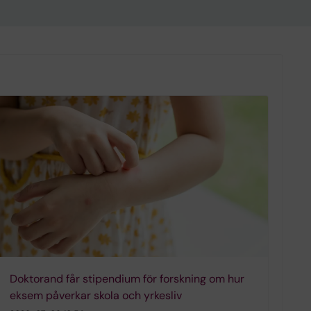
Doktorand får stipendium för forskning om hur
eksem påverkar skola och yrkesliv