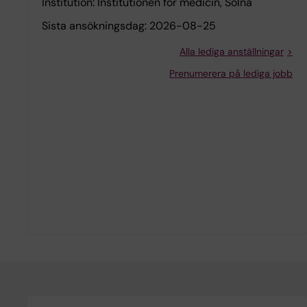
Institution:
Institutionen för medicin, Solna
Sista ansökningsdag:
2026-08-25
Alla lediga anställningar
Prenumerera på lediga jobb