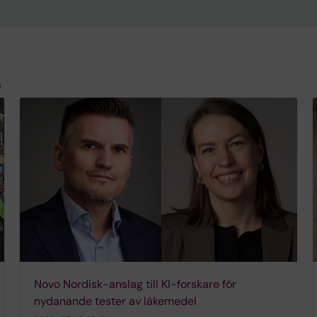
a
Novo Nordisk-anslag till KI-forskare för
nydanande tester av läkemedel