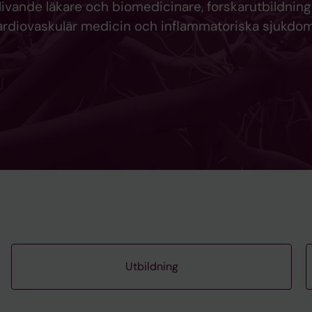
ivande läkare och biomedicinare, forskarutbildnin
 kardiovaskulär medicin och inflammatoriska sjukdo
Utbildning