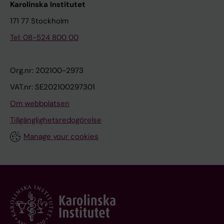
Karolinska Institutet
171 77 Stockholm
Tel: 08-524 800 00
Org.nr: 202100-2973
VAT.nr: SE202100297301
Om webbplatsen
Tillgänglighetsredogörelse
Manage your cookies