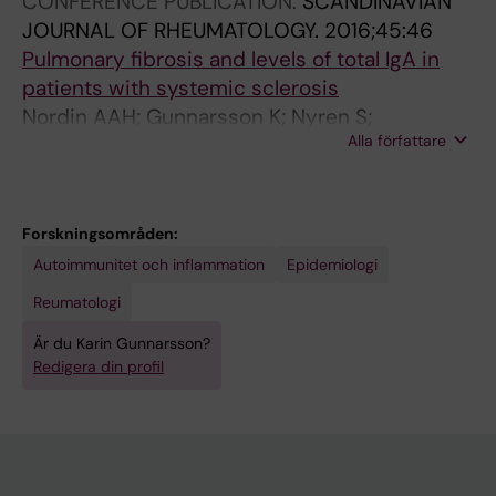
CONFERENCE PUBLICATION:
SCANDINAVIAN
JOURNAL OF RHEUMATOLOGY.
2016;45:46
Pulmonary fibrosis and levels of total IgA in
patients with systemic sclerosis
Nordin AAH; Gunnarsson K; Nyren S;
Alla författare
Svenungsson E
Forskningsområden:
Autoimmunitet och inflammation
Epidemiologi
Reumatologi
Är du Karin Gunnarsson?
Redigera din profil