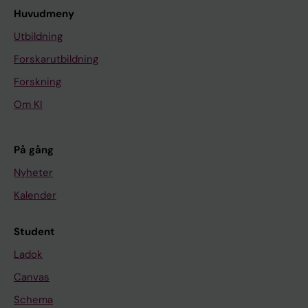
Huvudmeny
Utbildning
Forskarutbildning
Forskning
Om KI
På gång
Nyheter
Kalender
Student
Ladok
Canvas
Schema