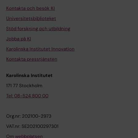
Kontakta och besök KI
Universitetsbiblioteket
Stöd forskning och utbildning
Jobba på KI
Karolinska Institutet Innovation
Kontakta presstjänsten
Karolinska Institutet
171 77 Stockholm
Tel: 08-524 800 00
Org.nr: 202100-2973
VAT.nr: SE202100297301
Om webbplatsen