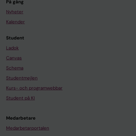
På gång
Nyheter
Kalender
Student
Ladok
Canvas
Schema
Studentmejlen
Kurs- och programwebbar
Student på KI
Medarbetare
Medarbetarportalen