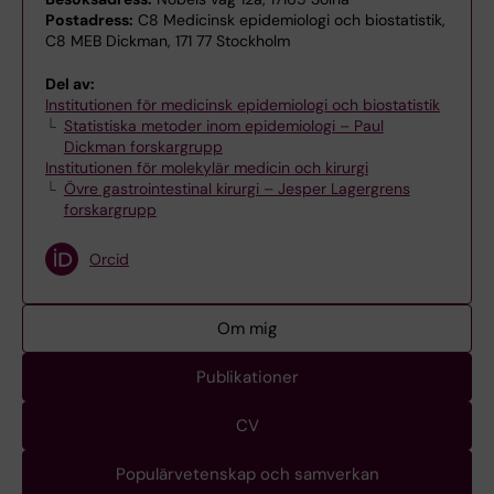
Postadress:
C8 Medicinsk epidemiologi och biostatistik,
C8 MEB Dickman, 171 77 Stockholm
Del av:
Institutionen för medicinsk epidemiologi och biostatistik
Statistiska metoder inom epidemiologi – Paul
Dickman forskargrupp
Institutionen för molekylär medicin och kirurgi
Övre gastrointestinal kirurgi – Jesper Lagergrens
forskargrupp
Orcid
Om mig
Publikationer
CV
Populärvetenskap och samverkan