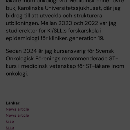
läkare inom onkologi vid Medicinsk enhet övre
buk, Karolinska Universitetssjukhuset, där jag
bidrog till att utveckla och strukturera
utbildningen. Mellan 2020 och 2022 var jag
studierektor för KI/SLL:s forskarskola i
epidemiologi för kliniker, generation 19.
Sedan 2024 är jag kursansvarig för Svensk
Onkologisk Förenings rekommenderade ST-
kurs i medicinsk vetenskap för ST-läkare inom
onkologi.
Länkar:
News article
News article
ki.se
ki.se