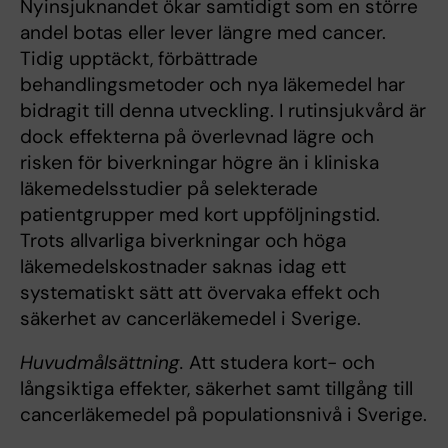
Nyinsjuknandet ökar samtidigt som en större
andel botas eller lever längre med cancer.
Tidig upptäckt, förbättrade
behandlingsmetoder och nya läkemedel har
bidragit till denna utveckling. I rutinsjukvård är
dock effekterna på överlevnad lägre och
risken för biverkningar högre än i kliniska
läkemedelsstudier på selekterade
patientgrupper med kort uppföljningstid.
Trots allvarliga biverkningar och höga
läkemedelskostnader saknas idag ett
systematiskt sätt att övervaka effekt och
säkerhet av cancerläkemedel i Sverige.
Huvudmålsättning.
Att studera kort- och
långsiktiga effekter, säkerhet samt tillgång till
cancerläkemedel på populationsnivå i Sverige.