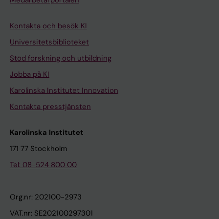
Medarbetarportalen
Kontakta och besök KI
Universitetsbiblioteket
Stöd forskning och utbildning
Jobba på KI
Karolinska Institutet Innovation
Kontakta presstjänsten
Karolinska Institutet
171 77 Stockholm
Tel: 08-524 800 00
Org.nr: 202100-2973
VAT.nr: SE202100297301