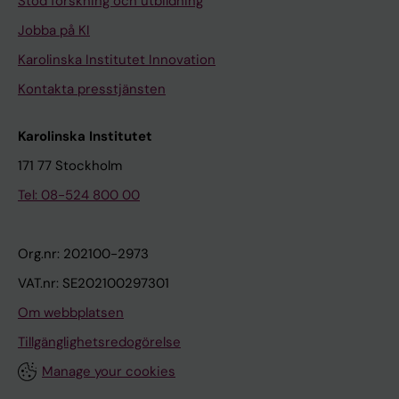
Stöd forskning och utbildning
Jobba på KI
Karolinska Institutet Innovation
Kontakta presstjänsten
Karolinska Institutet
171 77 Stockholm
Tel: 08-524 800 00
Org.nr: 202100-2973
VAT.nr: SE202100297301
Om webbplatsen
Tillgänglighetsredogörelse
Manage your cookies