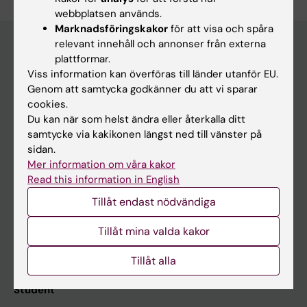
webbplatsen används.
Marknadsföringskakor
för att visa och spåra
relevant innehåll och annonser från externa
plattformar.
Huvudmeny
Viss information kan överföras till länder utanför EU.
Genom att samtycka godkänner du att vi sparar
Utbildning
cookies.
Forskarutbildning
Du kan när som helst ändra eller återkalla ditt
samtycke via kakikonen längst ned till vänster på
Forskning
sidan.
Om KI
Mer information om våra kakor
Read this information in English
Tillåt endast nödvändiga
På gång
Tillåt mina valda kakor
Nyheter
Kalender
Tillåt alla
Student