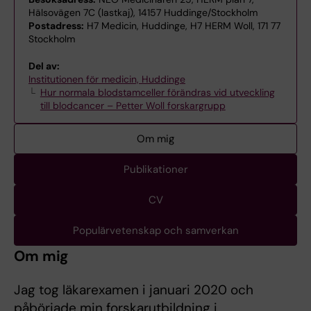
Hälsovägen 7C (lastkaj), 14157 Huddinge/Stockholm
Postadress:
H7 Medicin, Huddinge, H7 HERM Woll, 171 77
Stockholm
Del av:
Institutionen för medicin, Huddinge
Hur normala blodstamceller förändras vid utveckling
till blodcancer – Petter Woll forskargrupp
Om mig
Publikationer
CV
Populärvetenskap och samverkan
Om mig
Jag tog läkarexamen i januari 2020 och
påbörjade min forskarutbildning i