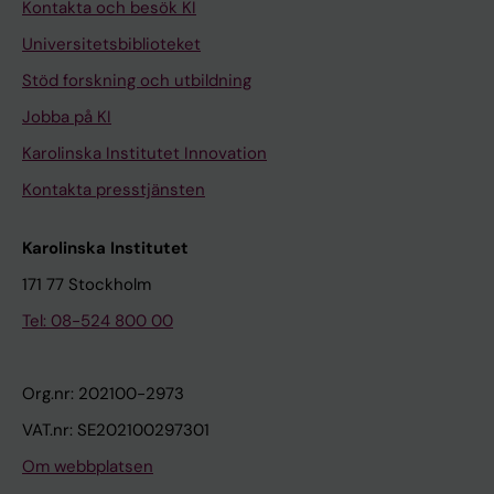
Kontakta och besök KI
Universitetsbiblioteket
Stöd forskning och utbildning
Jobba på KI
Karolinska Institutet Innovation
Kontakta presstjänsten
Karolinska Institutet
171 77 Stockholm
Tel: 08-524 800 00
Org.nr: 202100-2973
VAT.nr: SE202100297301
Om webbplatsen