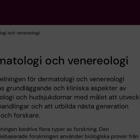
logi och venereologi
atologi och venereologi
elningen för dermatologi och venereologi
s grundläggande och kliniska aspekter av
ologi och hudsjukdomar med målet att utveck
andlingar och att utbilda nästa generation
r och forskare.
ningen bedrivs flera typer av forskning. Den
riebaserade forskningen använder biologiska prover från