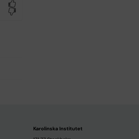
Yes
No
Karolinska Institutet