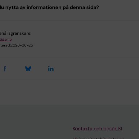
u nytta av informationen på denna sida?
ehållsgranskare:
 Eidsmo
terad:
2026-06-25
Kontakta och besök KI