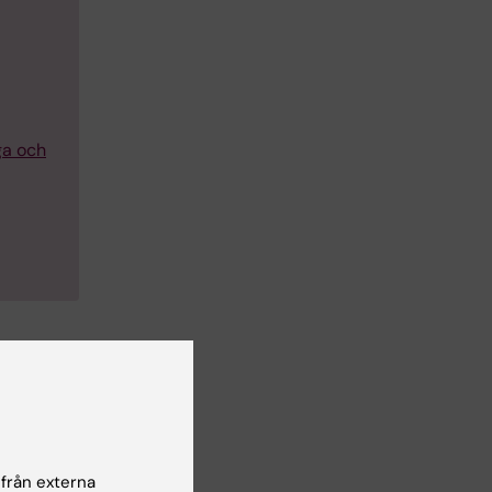
ga och
 från externa