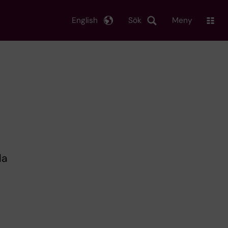
English
Sök
Meny
la