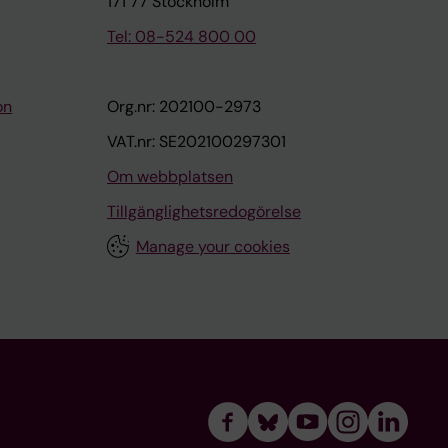
171 77 Stockholm
Tel: 08-524 800 00
on
Org.nr: 202100-2973
VAT.nr: SE202100297301
Om webbplatsen
Tillgänglighetsredogörelse
Manage your cookies