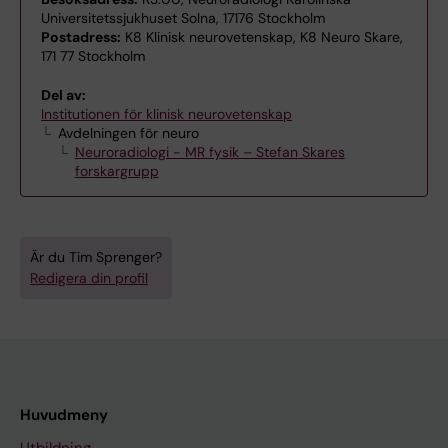
Universitetssjukhuset Solna, 17176 Stockholm
Postadress:
K8 Klinisk neurovetenskap, K8 Neuro Skare,
171 77 Stockholm
Del av:
Institutionen för klinisk neurovetenskap
Avdelningen för neuro
Neuroradiologi - MR fysik – Stefan Skares
forskargrupp
Är du Tim Sprenger?
Redigera din profil
Huvudmeny