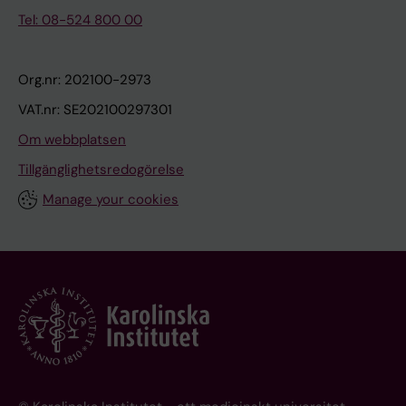
Tel: 08-524 800 00
Org.nr: 202100-2973
VAT.nr: SE202100297301
Om webbplatsen
Tillgänglighetsredogörelse
Manage your cookies