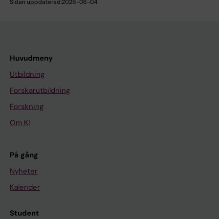
Sidan uppdaterad:
2026-06-04
Huvudmeny
Utbildning
Forskarutbildning
Forskning
Om KI
På gång
Nyheter
Kalender
Student