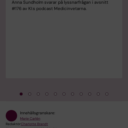
Anna Sundholm svarar på lyssnarfrågan i avsnitt
#176 av KI:s podcast Medicinvetarna.
Innehållsgranskare:
Marie Carlén
Redaktör:
Charlotte Brandt