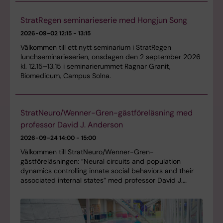
StratRegen seminarieserie med Hongjun Song
2026-09-02
12:15 - 13:15
Välkommen till ett nytt seminarium i StratRegen
lunchseminarieserien, onsdagen den 2 september 2026
kl. 12.15–13.15 i seminarierummet Ragnar Granit,
Biomedicum, Campus Solna.
StratNeuro/Wenner-Gren-gästföreläsning med
professor David J. Anderson
2026-09-24
14:00 - 15:00
Välkommen till StratNeuro/Wenner-Gren-
gästföreläsningen: ”Neural circuits and population
dynamics controlling innate social behaviors and their
associated internal states” med professor David J.…