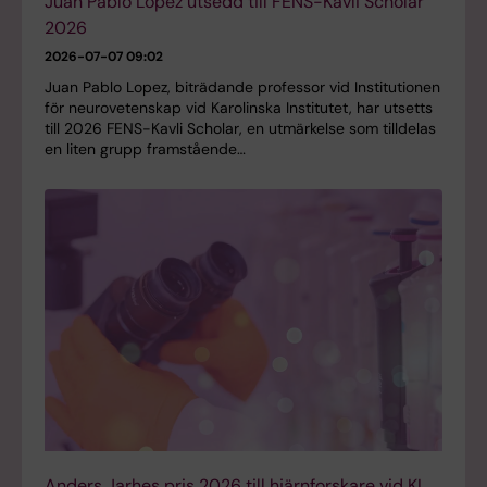
Juan Pablo Lopez utsedd till FENS-Kavli Scholar
2026
2026-07-07 09:02
Juan Pablo Lopez, biträdande professor vid Institutionen
för neurovetenskap vid Karolinska Institutet, har utsetts
till 2026 FENS-Kavli Scholar, en utmärkelse som tilldelas
en liten grupp framstående…
Anders Jarhes pris 2026 till hjärnforskare vid KI