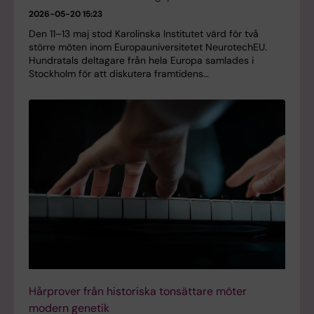
2026-05-20 15:23
Den 11–13 maj stod Karolinska Institutet värd för två
större möten inom Europauniversitetet NeurotechEU.
Hundratals deltagare från hela Europa samlades i
Stockholm för att diskutera framtidens…
Hårprover från historiska tonsättare möter
modern genetik