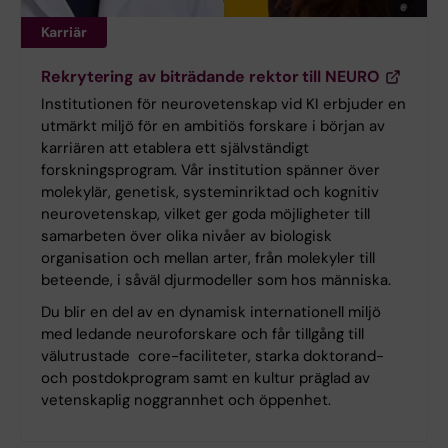
Karriär
Rekrytering av biträdande rektor till NEURO
Institutionen för neurovetenskap vid KI erbjuder en
utmärkt miljö för en ambitiös forskare i början av
karriären att etablera ett självständigt
forskningsprogram. Vår institution spänner över
molekylär, genetisk, systeminriktad och kognitiv
neurovetenskap, vilket ger goda möjligheter till
samarbeten över olika nivåer av biologisk
organisation och mellan arter, från molekyler till
beteende, i såväl djurmodeller som hos människa.
Du blir en del av en dynamisk internationell miljö
med ledande neuroforskare och får tillgång till
välutrustade core-faciliteter, starka doktorand-
och postdokprogram samt en kultur präglad av
vetenskaplig noggrannhet och öppenhet.