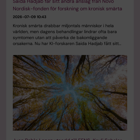
Saida Hadjab får sitt andra anslag från Novo
Nordisk-fonden för forskning om kronisk smärta
2026-07-09 10:43
Kronisk smärta drabbar miljontals människor i hela
världen, men dagens behandlingar lindrar ofta bara
symtomen utan att påverka de bakomliggande
orsakerna. Nu har KI-forskaren Saida Hadjab fått sitt…