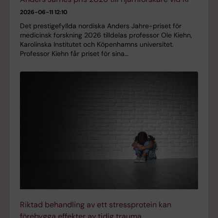
2026-06-11 12:10
Det prestigefyllda nordiska Anders Jahre-priset för
medicinsk forskning 2026 tilldelas professor Ole Kiehn,
Karolinska Institutet och Köpenhamns universitet.
Professor Kiehn får priset för sina…
Riktad behandling av ett stressprotein kan
förebygga effekter av tidig trauma