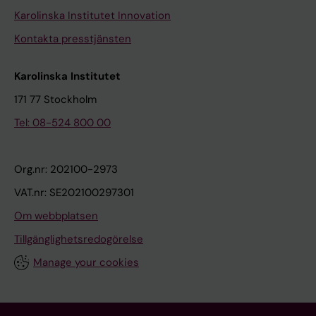
Karolinska Institutet Innovation
Kontakta presstjänsten
Karolinska Institutet
171 77 Stockholm
Tel: 08-524 800 00
Org.nr: 202100-2973
VAT.nr: SE202100297301
Om webbplatsen
Tillgänglighetsredogörelse
Manage your cookies