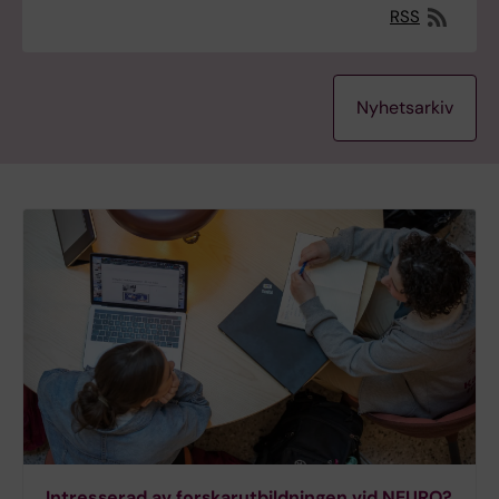
RSS
Nyhetsarkiv
Intresserad av forskarutbildningen vid NEURO?