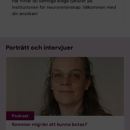
Här hittar du samtliga lediga tjänster på
institutionen för neurovetenskap. Välkommen med
din ansökan!
Porträtt och intervjuer
Podcast
Kommer migrän att kunna botas?