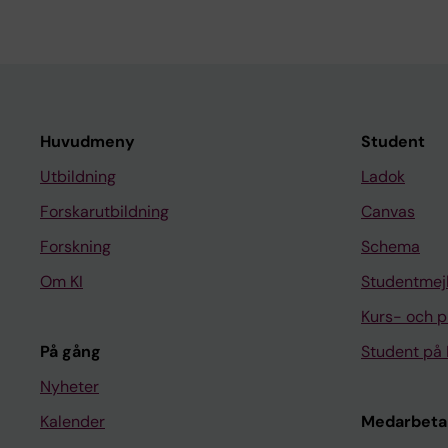
Huvudmeny
Student
Utbildning
Ladok
Forskarutbildning
Canvas
Forskning
Schema
Om KI
Studentmej
Kurs- och 
På gång
Student på 
Nyheter
Kalender
Medarbeta