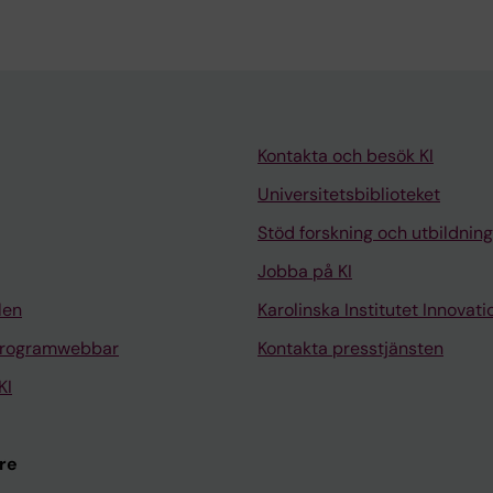
Kontakta och besök KI
Universitetsbiblioteket
Stöd forskning och utbildning
Jobba på KI
len
Karolinska Institutet Innovati
programwebbar
Kontakta presstjänsten
KI
re