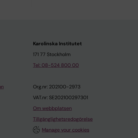
Karolinska Institutet
171 77 Stockholm
Tel: 08-524 800 00
on
Org.nr: 202100-2973
VAT.nr: SE202100297301
Om webbplatsen
Tillgänglighetsredogörelse
Manage your cookies