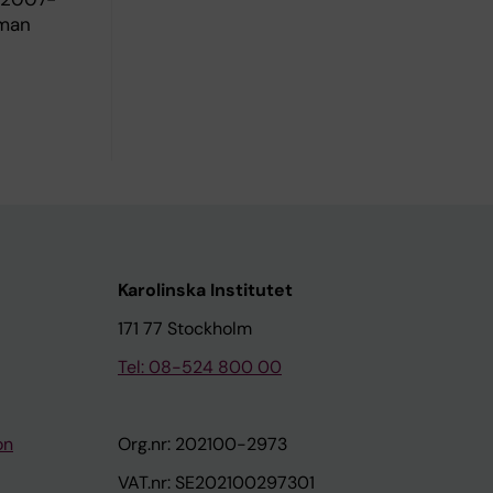
uman
Karolinska Institutet
171 77 Stockholm
Tel: 08-524 800 00
on
Org.nr: 202100-2973
VAT.nr: SE202100297301