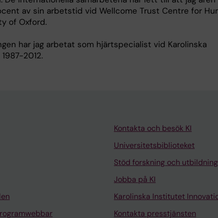
rocent av sin arbetstid vid Wellcome Trust Centre for H
ty of Oxford.
ngen har jag arbetat som hjärtspecialist vid Karolinska
 1987-2012.
Kontakta och besök KI
Universitetsbiblioteket
Stöd forskning och utbildning
Jobba på KI
len
Karolinska Institutet Innovati
programwebbar
Kontakta presstjänsten