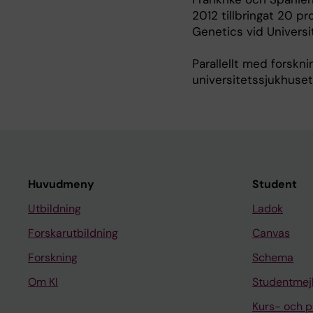
2012 tillbringat 20 p
Genetics vid Universi
Parallellt med forskni
universitetssjukhuset
Huvudmeny
Student
Utbildning
Ladok
Forskarutbildning
Canvas
Forskning
Schema
Om KI
Studentmej
Kurs- och 