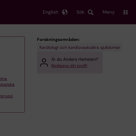
English
Sök
Meny
Forskningsområden:
Kardiologi och kardiovaskulära sjukdomar
Är du Anders Hamsten?
Redigera din profil
olna
logiska
rgrupp