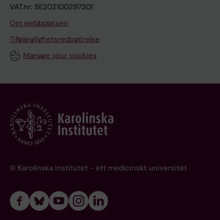
VAT.nr: SE202100297301
Om webbplatsen
Tillgänglighetsredogörelse
Manage your cookies
© Karolinska Institutet - ett medicinskt universitet