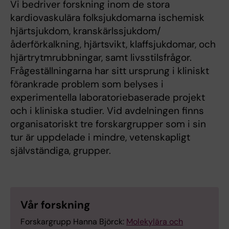
Vi bedriver forskning inom de stora
kardiovaskulära folksjukdomarna ischemisk
hjärtsjukdom, kranskärlssjukdom/
åderförkalkning, hjärtsvikt, klaffsjukdomar, och
hjärtrytmrubbningar, samt livsstilsfrågor.
Frågeställningarna har sitt ursprung i kliniskt
förankrade problem som belyses i
experimentella laboratoriebaserade projekt
och i kliniska studier. Vid avdelningen finns
organisatoriskt tre forskargrupper som i sin
tur är uppdelade i mindre, vetenskapligt
självständiga, grupper.
Vår forskning
Forskargrupp Hanna Björck:
Molekylära och