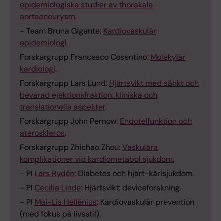
epidemiologiska studier av thorakala
aortaaneurysm.
- Team Bruna Gigante:
Kardiovaskulär
epidemiologi.
Forskargrupp Francesco Cosentino:
Molekylär
kardiologi
.
Forskargrupp Lars Lund:
Hjärtsvikt med sänkt och
bevarad ejektionsfraktion: kliniska och
translationella aspekter
.
Forskargrupp John Pernow:
Endotelfunktion och
ateroskleros
.
Forskargrupp Zhichao Zhou:
Vaskulära
komplikationer vid kardiometabol sjukdom.
- PI
Lars Rydén
: Diabetes och hjärt-kärlsjukdom.
- PI
Cecilia Linde
: Hjärtsvikt: deviceforskning.
- PI
Mai-Lis Hellénius
: Kardiovaskulär prevention
(med fokus på livsstil).