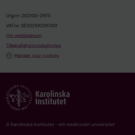
Org.nr: 202100-2973
VAT.nr: SE202100297301
Om webbplatsen
Tillgänglighetsredogörelse
Manage your cookies
© Karolinska Institutet - ett medicinskt universitet