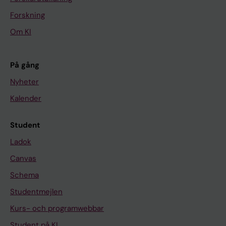
Forskning
Om KI
På gång
Nyheter
Kalender
Student
Ladok
Canvas
Schema
Studentmejlen
Kurs- och programwebbar
Student på KI