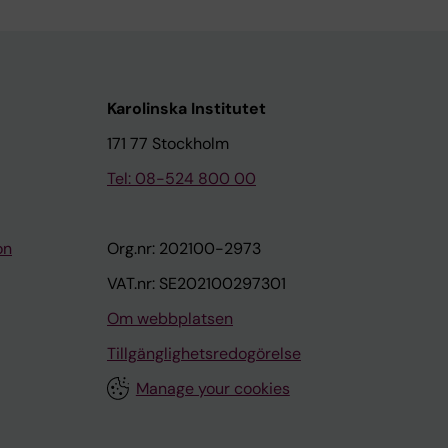
Karolinska Institutet
171 77 Stockholm
Tel: 08-524 800 00
on
Org.nr: 202100-2973
VAT.nr: SE202100297301
Om webbplatsen
Tillgänglighetsredogörelse
Manage your cookies