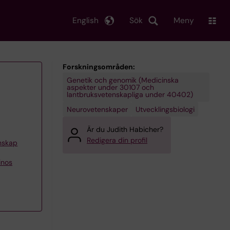
English
Sök
Meny
Forskningsområden:
Genetik och genomik (Medicinska
aspekter under 30107 och
lantbruksvetenskapliga under 40402)
Neurovetenskaper
Utvecklingsbiologi
Är du Judith Habicher?
Redigera din profil
enskap
inos