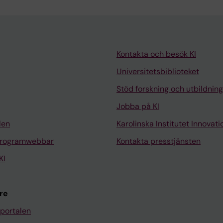
Kontakta och besök KI
Universitetsbiblioteket
Stöd forskning och utbildning
Jobba på KI
len
Karolinska Institutet Innovati
programwebbar
Kontakta presstjänsten
KI
re
portalen