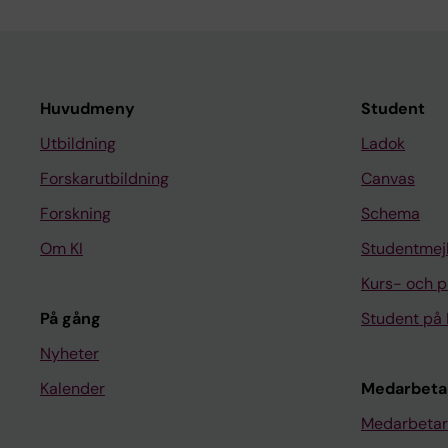
Huvudmeny
Student
Utbildning
Ladok
Forskarutbildning
Canvas
Forskning
Schema
Om KI
Studentmej
Kurs- och 
På gång
Student på 
Nyheter
Kalender
Medarbeta
Medarbetar