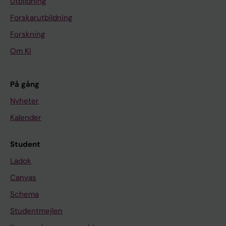
Utbildning
Forskarutbildning
Forskning
Om KI
På gång
Nyheter
Kalender
Student
Ladok
Canvas
Schema
Studentmejlen