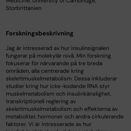
Medicine, University of Cambridge,
Storbrittanien
Forskningsbeskrivning
Jag är intresserad av hur insulinsignalen
fungerar på molekylär nivå. Min forskning
fokuserar för närvarande på tre breda
områden, alla centrerade kring
skelettmuskelmetabolism. Dessa inkluderar
studier kring hur icke-kodande RNA styr
muskelmetabolism och insulinkänslighet,
transkriptionell reglering av
skelettmuskelmetabolism och effekterna av
metaboliter, hormoner och andra cirkulerande
faktorer. Vi är intresserade av hur