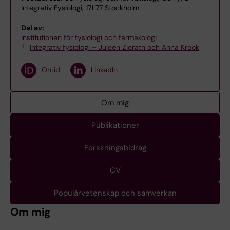
Integrativ Fysiologi, 171 77 Stockholm
Del av:
Institutionen för fysiologi och farmakologi
Integrativ fysiologi – Juleen Zierath och Anna Krook
Orcid
LinkedIn
Om mig
Publikationer
Forskningsbidrag
CV
Populärvetenskap och samverkan
Om mig