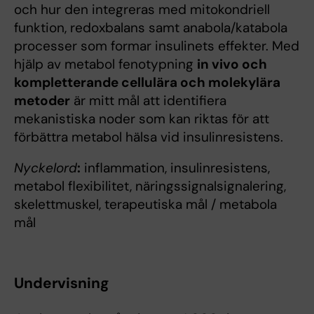
och hur den integreras med mitokondriell
funktion, redoxbalans samt anabola/katabola
processer som formar insulinets effekter. Med
hjälp av metabol fenotypning
in vivo och
kompletterande cellulära och molekylära
metoder
är mitt mål att identifiera
mekanistiska noder som kan riktas för att
förbättra metabol hälsa vid insulinresistens.
Nyckelord
:
inflammation, insulinresistens,
metabol flexibilitet, näringssignalsignalering,
skelettmuskel, terapeutiska mål / metabola
mål
Undervisning