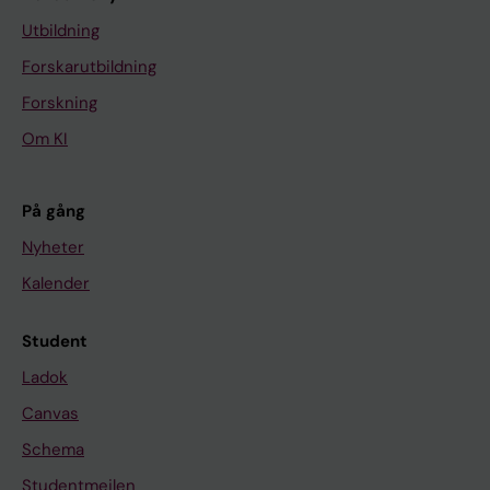
Utbildning
Forskarutbildning
Forskning
Om KI
På gång
Nyheter
Kalender
Student
Ladok
Canvas
Schema
Studentmejlen