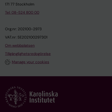
171 77 Stockholm
Tel: 08-524 800 00
Org.nr: 202100-2973
VAT.nr: SE202100297301
Om webbplatsen
Tillgänglighetsredogörelse
Manage your cookies