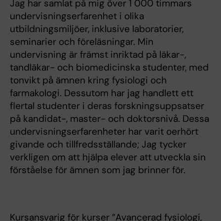
Jag har samlat på mig över 1 000 timmars
undervisningserfarenhet i olika
utbildningsmiljöer, inklusive laboratorier,
seminarier och föreläsningar. Min
undervisning är främst inriktad på läkar-,
tandläkar- och biomedicinska studenter, med
tonvikt på ämnen kring fysiologi och
farmakologi. Dessutom har jag handlett ett
flertal studenter i deras forskningsuppsatser
på kandidat-, master- och doktorsnivå. Dessa
undervisningserfarenheter har varit oerhört
givande och tillfredsställande; Jag tycker
verkligen om att hjälpa elever att utveckla sin
förståelse för ämnen som jag brinner för.
Kursansvarig för kurser ”Avancerad fysiologi,