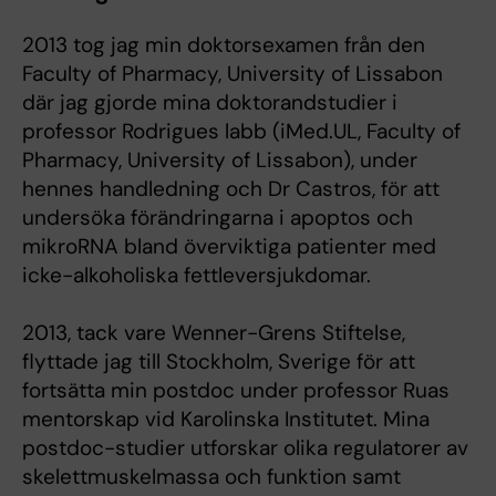
2013 tog jag min doktorsexamen från den
Faculty of Pharmacy, University of Lissabon
där jag gjorde mina doktorandstudier i
professor Rodrigues labb (iMed.UL, Faculty of
Pharmacy, University of Lissabon), under
hennes handledning och Dr Castros, för att
undersöka förändringarna i apoptos och
mikroRNA bland överviktiga patienter med
icke-alkoholiska fettleversjukdomar.
2013, tack vare Wenner-Grens Stiftelse,
flyttade jag till Stockholm, Sverige för att
fortsätta min postdoc under professor Ruas
mentorskap vid Karolinska Institutet. Mina
postdoc-studier utforskar olika regulatorer av
skelettmuskelmassa och funktion samt