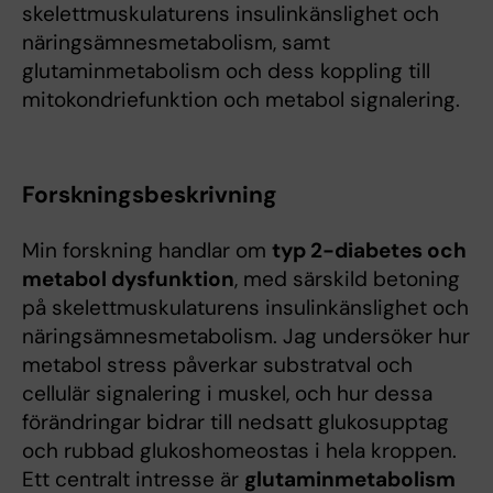
skelettmuskulaturens insulinkänslighet och
näringsämnesmetabolism, samt
glutaminmetabolism och dess koppling till
mitokondriefunktion och metabol signalering.
Forskningsbeskrivning
Min forskning handlar om
typ 2-diabetes och
metabol dysfunktion
, med särskild betoning
på skelettmuskulaturens insulinkänslighet och
näringsämnesmetabolism. Jag undersöker hur
metabol stress påverkar substratval och
cellulär signalering i muskel, och hur dessa
förändringar bidrar till nedsatt glukosupptag
och rubbad glukoshomeostas i hela kroppen.
Ett centralt intresse är
glutaminmetabolism