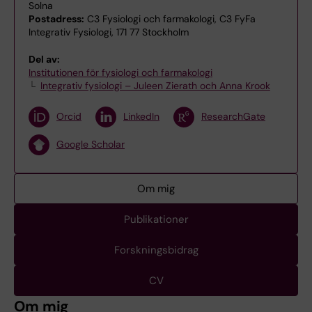
Solna
Postadress:
C3 Fysiologi och farmakologi, C3 FyFa
Integrativ Fysiologi, 171 77 Stockholm
Del av:
Institutionen för fysiologi och farmakologi
Integrativ fysiologi – Juleen Zierath och Anna Krook
Orcid
LinkedIn
ResearchGate
Google Scholar
Om mig
Publikationer
Forskningsbidrag
CV
Om mig