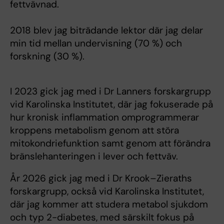
fettvävnad.
2018 blev jag biträdande lektor där jag delar
min tid mellan undervisning (70 %) och
forskning (30 %).
I 2023 gick jag med i Dr Lanners forskargrupp
vid Karolinska Institutet, där jag fokuserade på
hur kronisk inflammation omprogrammerar
kroppens metabolism genom att störa
mitokondriefunktion samt genom att förändra
bränslehanteringen i lever och fettväv.
År 2026 gick jag med i Dr Krook–Zieraths
forskargrupp, också vid Karolinska Institutet,
där jag kommer att studera metabol sjukdom
och typ 2-diabetes, med särskilt fokus på