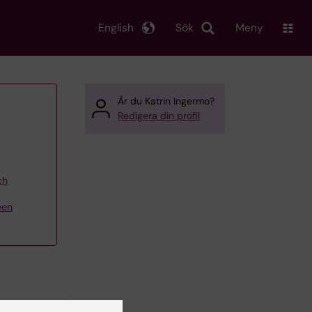
English
Sök
Meny
Är du Katrin Ingermo?
Redigera din profil
ch
een