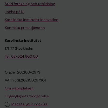
Stöd forskning och utbildning
Jobba på KI
Karolinska Institutet Innovation
Kontakta presstjänsten
Karolinska Institutet
171 77 Stockholm
Tel: 08-524 800 00
Org.nr: 202100-2973
VAT.nr: SE202100297301
Om webbplatsen
Tillgänglighetsredogörelse
Manage your cookies