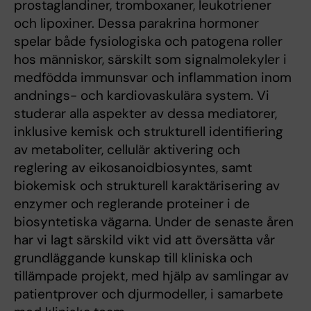
prostaglandiner, tromboxaner, leukotriener
och lipoxiner. Dessa parakrina hormoner
spelar både fysiologiska och patogena roller
hos människor, särskilt som signalmolekyler i
medfödda immunsvar och inflammation inom
andnings- och kardiovaskulära system. Vi
studerar alla aspekter av dessa mediatorer,
inklusive kemisk och strukturell identifiering
av metaboliter, cellulär aktivering och
reglering av eikosanoidbiosyntes, samt
biokemisk och strukturell karaktärisering av
enzymer och reglerande proteiner i de
biosyntetiska vägarna. Under de senaste åren
har vi lagt särskild vikt vid att översätta vår
grundläggande kunskap till kliniska och
tillämpade projekt, med hjälp av samlingar av
patientprover och djurmodeller, i samarbete