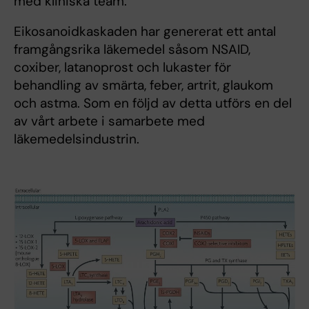
med kliniska team.
Eikosanoidkaskaden har genererat ett antal
framgångsrika läkemedel såsom NSAID,
coxiber, latanoprost och lukaster för
behandling av smärta, feber, artrit, glaukom
och astma. Som en följd av detta utförs en del
av vårt arbete i samarbete med
läkemedelsindustrin.