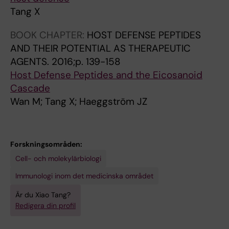
Tang X
BOOK CHAPTER:
HOST DEFENSE PEPTIDES
AND THEIR POTENTIAL AS THERAPEUTIC
AGENTS.
2016;p. 139-158
Host Defense Peptides and the Eicosanoid
Cascade
Wan M; Tang X; Haeggström JZ
Forskningsområden:
Cell- och molekylärbiologi
Immunologi inom det medicinska området
Är du Xiao Tang?
Redigera din profil