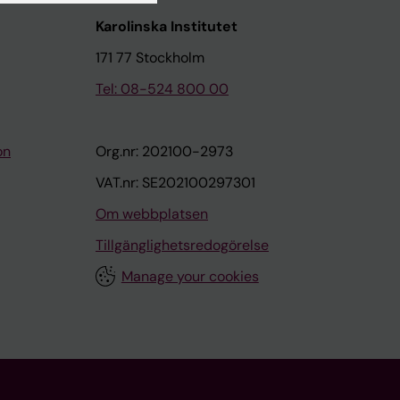
Karolinska Institutet
171 77 Stockholm
Tel: 08-524 800 00
on
Org.nr: 202100-2973
VAT.nr: SE202100297301
Om webbplatsen
Tillgänglighetsredogörelse
Manage your cookies