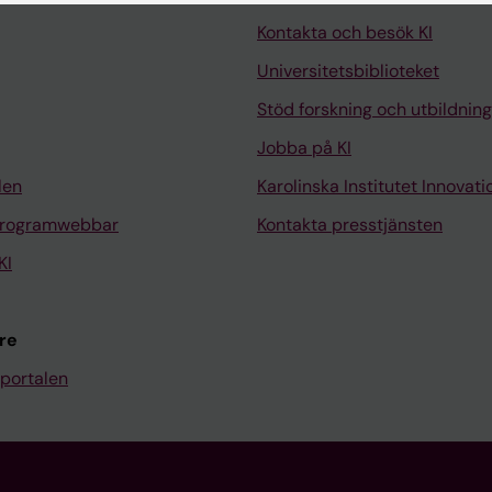
Kontakta och besök KI
Universitetsbiblioteket
Stöd forskning och utbildning
Jobba på KI
len
Karolinska Institutet Innovati
programwebbar
Kontakta presstjänsten
KI
re
portalen