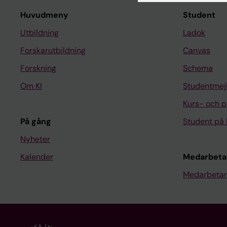
Huvudmeny
Student
Utbildning
Ladok
Forskarutbildning
Canvas
Forskning
Schema
Om KI
Studentmej
Kurs- och 
På gång
Student på 
Nyheter
Kalender
Medarbeta
Medarbetar