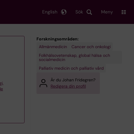
English
Sök
Meny
Forskningsområden:
Allmänmedicin
Cancer och onkologi
Folkhälsovetenskap, global hälsa och
socialmedicin
Palliativ medicin och palliativ vård
Är du Johan Fridegren?
gi,
Redigera din profil
le