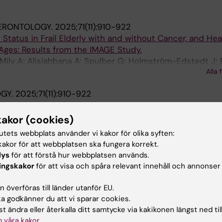
ERONTOLOGY.
2025;71(11):910-922
 Status in Frail Elderly with and without Cancer, and Hea
 Ages: Results from the IMAGE Study.
Mily A; Alisjahbana A; Spulber G; Holmström-Edstedt J;
Alla 
em-Bergman L
GY.
2025;71(11):910-922
 Status in Frail Elderly with and without Cancer, and Hea
 Ages: Results from the IMAGE Study
kakor (cookies)
Mily A; Alisjahbana A; Spulber G; Holmstrom-Edstedt J;
tutets webbplats använder vi kakor för olika syften:
Alla 
em-Bergman L
akor för att webbplatsen ska fungera korrekt.
lys
för att förstå hur webbplatsen används.
2022;12(6):846
ingskakor
för att visa och spåra relevant innehåll och annonser
ine and Cystatin C to Estimate Renal Function in Geriat
 överföras till länder utanför EU.
Bergman L
 godkänner du att vi sparar cookies.
t ändra eller återkalla ditt samtycke via kakikonen längst ned til
NGEN.
2016;113:D6S4
 våra kakor