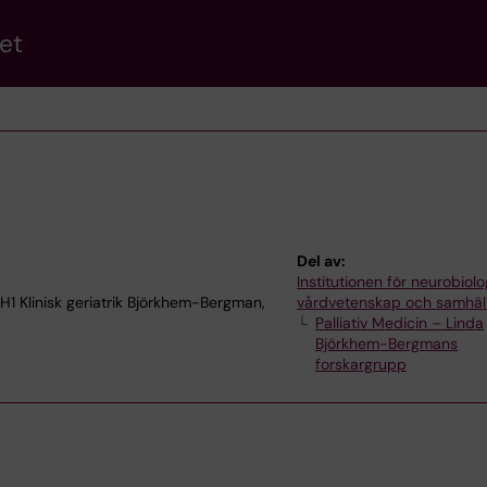
et
Del av:
Institutionen för neurobiolo
H1 Klinisk geriatrik Björkhem-Bergman,
vårdvetenskap och samhäl
Palliativ Medicin – Linda
Björkhem-Bergmans
forskargrupp