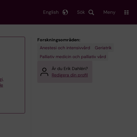
English
Sök
Meny
Forskningsområden:
Anestesi och intensivvård
Geriatrik
Palliativ medicin och palliativ vård
Är du Erik Dahlén?
Redigera din profil
gi,
le