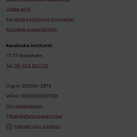
Jobba på KI
Karolinska Institutet Innovation
Kontakta presstjänsten
Karolinska Institutet
171 77 Stockholm
Tel: 08-524 800 00
Org.nr: 202100-2973
VAT.nr: SE202100297301
Om webbplatsen
Tillgänglighetsredogörelse
Manage your cookies