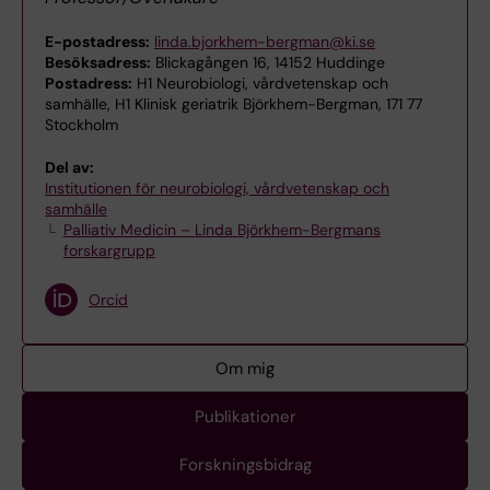
E-postadress:
linda.bjorkhem-bergman@ki.se
Besöksadress:
Blickagången 16, 14152 Huddinge
Postadress:
H1 Neurobiologi, vårdvetenskap och
samhälle, H1 Klinisk geriatrik Björkhem-Bergman, 171 77
Stockholm
Del av:
Institutionen för neurobiologi, vårdvetenskap och
samhälle
Palliativ Medicin – Linda Björkhem-Bergmans
forskargrupp
Orcid
Om mig
Publikationer
Forskningsbidrag