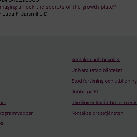
imaging unlock the secrets of the growth plate?
 Luca F; Jaramillo D
Kontakta och besök KI
Universitetsbiblioteket
Stöd forskning och utbildning
Jobba på KI
len
Karolinska Institutet Innovati
programwebbar
Kontakta presstjänsten
KI