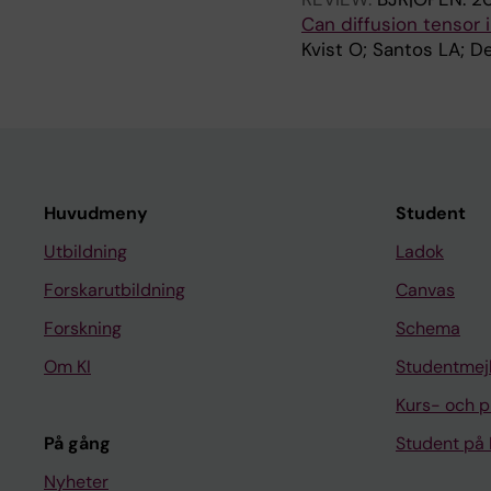
Can diffusion tensor 
Kvist O; Santos LA; De
Huvudmeny
Student
Utbildning
Ladok
Forskarutbildning
Canvas
Forskning
Schema
Om KI
Studentmej
Kurs- och 
På gång
Student på 
Nyheter