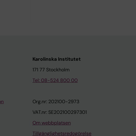
Karolinska Institutet
171 77 Stockholm
Tel: 08-524 800 00
on
Org.nr: 202100-2973
VAT.nr: SE202100297301
Om webbplatsen
Tillgänglighetsredogörelse