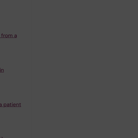
 from a
in
a patient