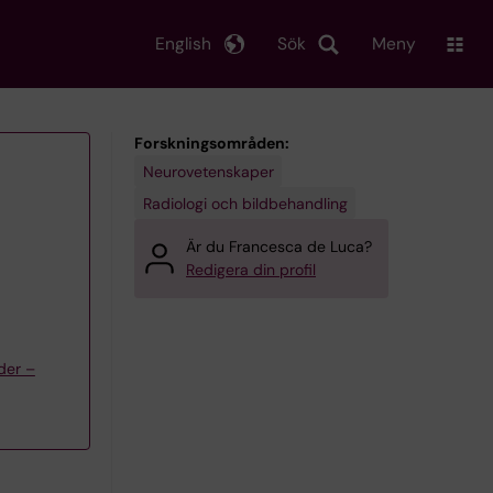
English
Sök
Meny
Forskningsområden:
Neurovetenskaper
Radiologi och bildbehandling
Är du Francesca de Luca?
Redigera din profil
der –