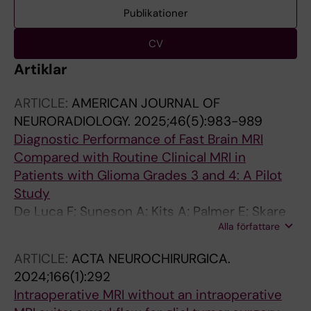
Publikationer
CV
Artiklar
ARTICLE:
AMERICAN JOURNAL OF
NEURORADIOLOGY.
2025;46(5):983-989
Diagnostic Performance of Fast Brain MRI
Compared with Routine Clinical MRI in
Patients with Glioma Grades 3 and 4: A Pilot
Study
De Luca F; Suneson A; Kits A; Palmer E; Skare
Alla författare
S; Delgado AF
ARTICLE:
ACTA NEUROCHIRURGICA.
2024;166(1):292
Intraoperative MRI without an intraoperative