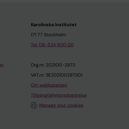
Karolinska Institutet
171 77 Stockholm
Tel: 08-524 800 00
on
Org.nr: 202100-2973
VAT.nr: SE202100297301
Om webbplatsen
Tillgänglighetsredogörelse
Manage your cookies