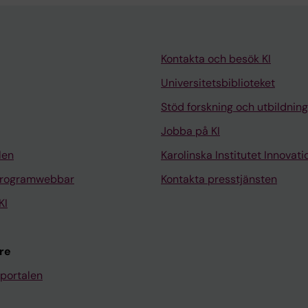
Kontakta och besök KI
Universitetsbiblioteket
Stöd forskning och utbildning
Jobba på KI
len
Karolinska Institutet Innovati
programwebbar
Kontakta presstjänsten
KI
re
portalen