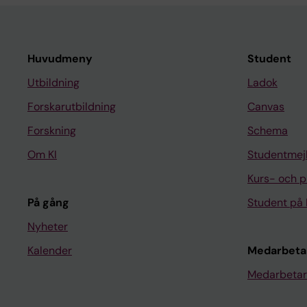
Huvudmeny
Student
Utbildning
Ladok
Forskarutbildning
Canvas
Forskning
Schema
Om KI
Studentmej
Kurs- och 
På gång
Student på 
Nyheter
Kalender
Medarbeta
Medarbetar