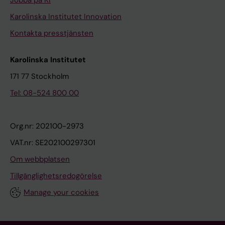
Jobba på KI
Karolinska Institutet Innovation
Kontakta presstjänsten
Karolinska Institutet
171 77 Stockholm
Tel: 08-524 800 00
Org.nr: 202100-2973
VAT.nr: SE202100297301
Om webbplatsen
Tillgänglighetsredogörelse
Manage your cookies