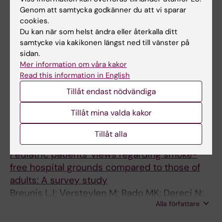
Alla författare
FT; Millett C; Sheikh A; Been JV
Genom att samtycka godkänner du att vi sparar
cookies.
ARTICLE:
PLOS GLOBAL PUBLIC HEALTH.
Du kan när som helst ändra eller återkalla ditt
2022;2(3):e0000042
samtycke via kakikonen längst ned till vänster på
sidan.
Cigarette taxation and neonatal and infant
Mer information om våra kakor
mortality: A longitudinal analysis of 159
Read this information in English
countries
Tillåt endast nödvändiga
Rado MK; Laverty AA; Hone T; Chang K; Jawad
Alla författare
M; Millett C; Been JV; Filippidis FT
Tillåt mina valda kakor
JOURNAL ARTICLE:
TOBACCO PREVENTION
Tillåt alla
AND CESSATION.
2022;8:07-6
Pediatric patients' views regarding smoke-
free hospital grounds compared to those of
adults: A survey study
Breunis LJ; Versteylen M; Rado MK; Dereci N;
Alla författare
Boderie NW; de Kroon MLA; Been JV